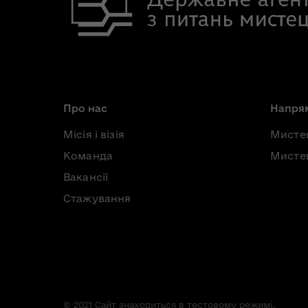
Про нас
Напрям
Місія і візія
Мисте
Команда
Мистец
Вакансії
Стажування
© 2021 Сайт знаходиться в тестовому режимі.