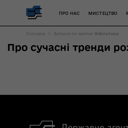
ПРО НАС
МИСТЕЦТВО
Головна
>
Записи по метке:
бібліотеки
Про сучасні тренди ро