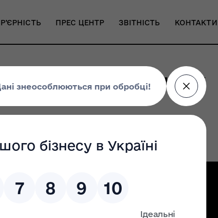
Р’ЄРНІСТЬ
ПРЕС ЦЕНТР
ЗВІТНІСТЬ
КОНТАКТИ
ей в умовах глобальних
Налаштування доступності