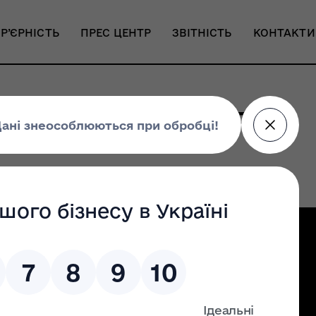
Р’ЄРНІСТЬ
ПРЕС ЦЕНТР
ЗВІТНІСТЬ
КОНТАКТИ
н» отримав нагороди
Налаштування доступності