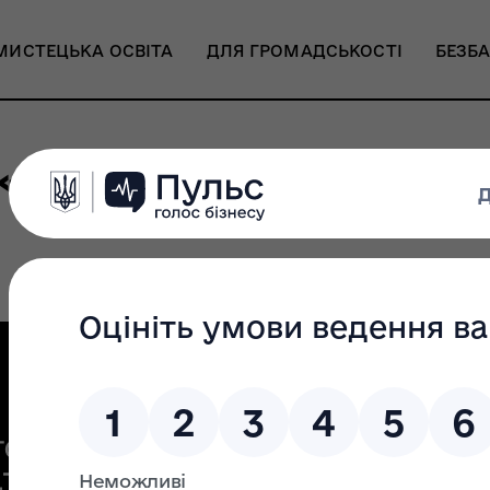
МИСТЕЦЬКА ОСВІТА
ДЛЯ ГРОМАДСЬКОСТІ
БЕЗБА
«Леся Українка: 150 іме