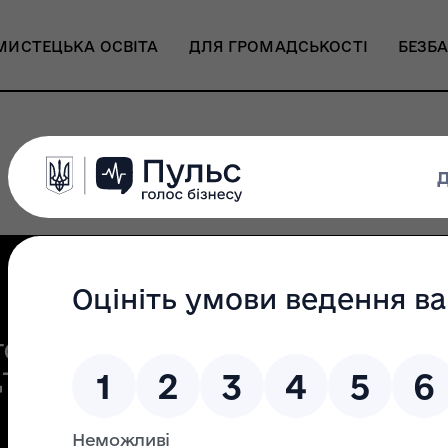
МИСТЕЦЬКА ОСВІТА
ДЛЯ ГРОМАДСЬКОСТІ
БЕЗБА