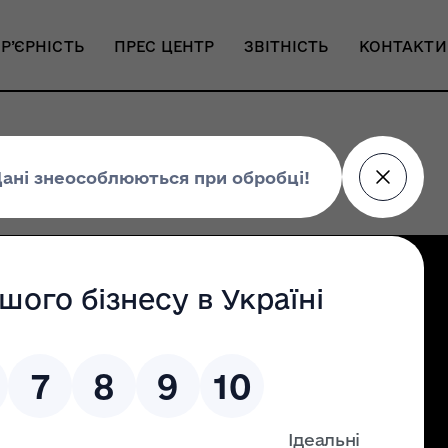
Р’ЄРНІСТЬ
ПРЕС ЦЕНТР
ЗВІТНІСТЬ
КОНТАКТИ
Налаштування доступності