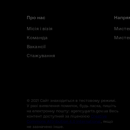
Про нас
Напрям
Місія і візія
Мисте
Команда
Мистец
Вакансії
Стажування
© 2021 Сайт знаходиться в тестовому режимі.
У разі виявлення помилок, будь ласка, пишіть
на електронну пошту:
agency@arts.gov.ua
Весь
контент доступний за ліцензією
Creative
Commons Attribution 4.0 International
, якщо
не зазначено інше.