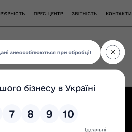
Р’ЄРНІСТЬ
ПРЕС ЦЕНТР
ЗВІТНІСТЬ
КОНТАКТИ
родного кінофестивалю
Налаштування доступності