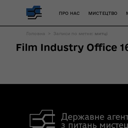
ПРО НАС
МИСТЕЦТВО
Головна
>
Записи по метке:
митці
Film Industry Office