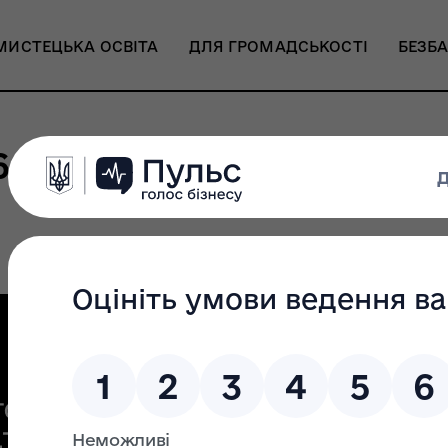
МИСТЕЦЬКА ОСВІТА
ДЛЯ ГРОМАДСЬКОСТІ
БЕЗБА
 16-го Одеського міжна