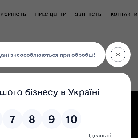
Р’ЄРНІСТЬ
ПРЕС ЦЕНТР
ЗВІТНІСТЬ
КОНТАКТИ
енка у 2026 році
Налаштування доступності