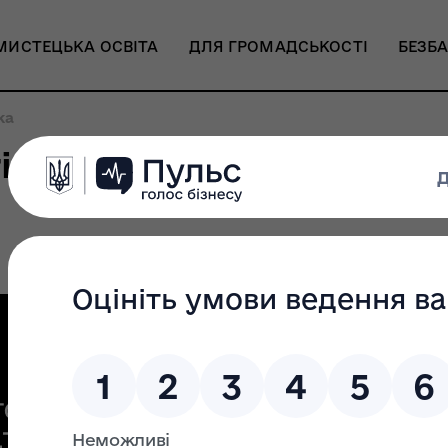
МИСТЕЦЬКА ОСВІТА
ДЛЯ ГРОМАДСЬКОСТІ
БЕЗБА
ка
в Премії імені М.В. Лис