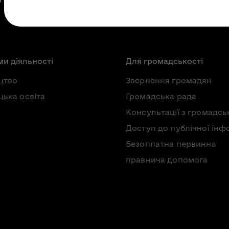
и діяльності
Для громадськості
цтво
Звернення громадян
ька освіта
Громадська рада
Консультації з громадсь
Доступ до публічної інф
Безоплатна первинна
правнича допомога