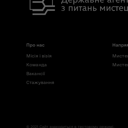
Про нас
Напрям
Місія і візія
Мисте
Команда
Мистец
Вакансії
Стажування
© 2021 Сайт знаходиться в тестовому режимі.