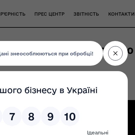
Р’ЄРНІСТЬ
ПРЕС ЦЕНТР
ЗВІТНІСТЬ
КОНТАКТИ
н Положення про премію
Налаштування доступності