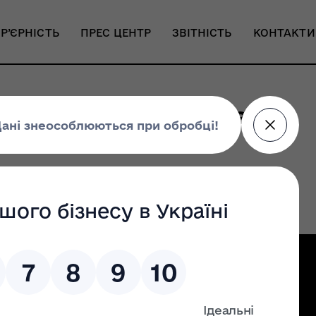
Р’ЄРНІСТЬ
ПРЕС ЦЕНТР
ЗВІТНІСТЬ
КОНТАКТИ
 результати засідань
Налаштування доступності