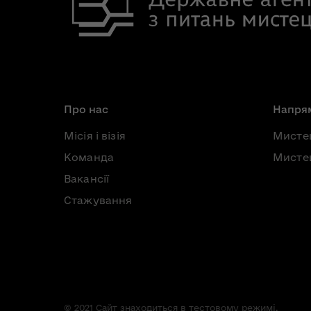
Про нас
Напрям
Місія і візія
Мисте
Команда
Мистец
Вакансії
Стажування
© 2021 Сайт знаходиться в тестовому режимі.