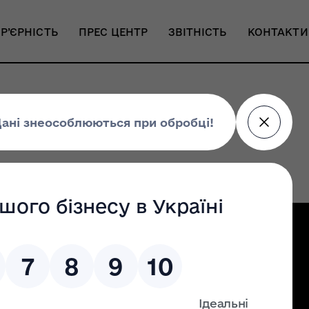
Р’ЄРНІСТЬ
ПРЕС ЦЕНТР
ЗВІТНІСТЬ
КОНТАКТИ
ромадську раду
Налаштування доступності