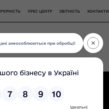
Р’ЄРНІСТЬ
ПРЕС ЦЕНТР
ЗВІТНІСТЬ
КОНТАКТИ
 модернізм
Налаштування доступності