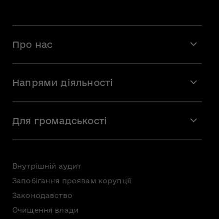
Про нас
Місія і візія
Напрями діяльності
Команда
Вакансії
Мистецтво
Стажування
Для громадськості
Мистецька освіта
Звернення громадян
Громадська рада
Внутрішній аудит
Консультації з громадськістю
Запобігання проявам корупції
Доступ до публічної інформації
Законодавство
Безоплатна первинна правнича допомога
Очищення влади