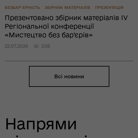
БЕЗБАР`ЄРНІСТЬ
ЗБІРНИК МАТЕРІАЛІВ
ПРЕЗЕНТАЦІЯ
Презентовано збірник матеріалів IV
Регіональної конференції
«Мистецтво без бар’єрів»
22.07.2026
208
Всі новини
Напрями