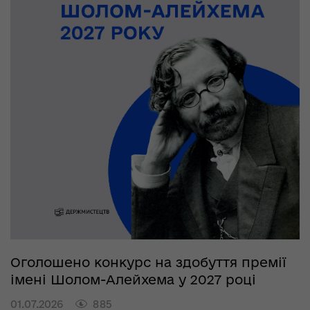
Оголошено конкурс на здобуття премії
імені Шолом-Алейхема у 2027 році
01.07.2026
885