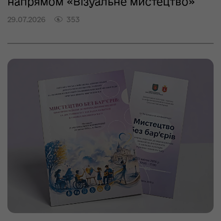
напрямом «Візуальне мистецтво»
29.07.2026
353