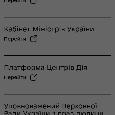
Перейти
Кабінет Міністрів України
Перейти
Платформа Центрів Дія
Перейти
Уповноважений Верховної
Ради України з прав людини