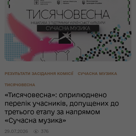
РЕЗУЛЬТАТИ ЗАСІДАННЯ КОМІСІЇ
СУЧАСНА МУЗИКА
ТИСЯЧОВЕСНА
«Тисячовесна»: оприлюднено
перелік учасників, допущених до
третього етапу за напрямом
«Сучасна музика»
29.07.2026
376