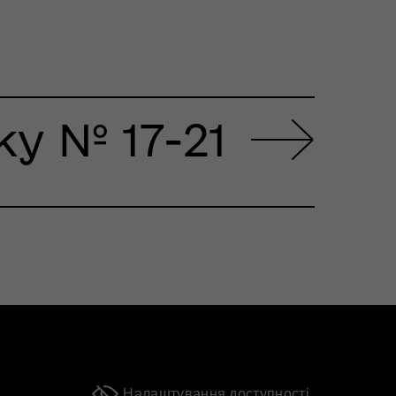
ку № 17-21
Налаштування доступності