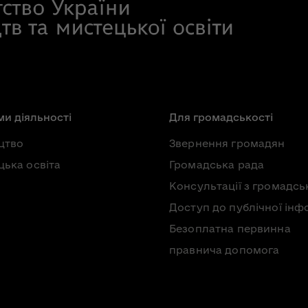
и діяльності
Для громадськості
цтво
Звернення громадян
ька освіта
Громадська рада
Консультації з громадсь
Доступ до публічної інф
Безоплатна первинна
правнича допомога