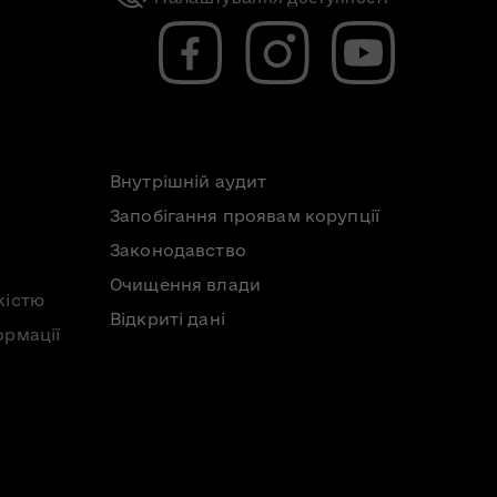
Внутрішній аудит
Запобігання проявам корупції
Законодавство
Очищення влади
кістю
Відкриті дані
ормації