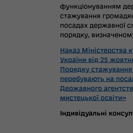
функціонуванням де
стажування громадян 
посадах державної с
порядку, визначеном
Наказ Міністерства 
України від 25 жовт
Порядку стажування 
перебувають на поса
Державного агентств
мистецької освіти»
Індивідуальні консуль