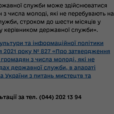
ржавної служби може здійснюватися
з числа молоді, які не перебувають на
лужби, строком до шести місяців у
у керівником державної служби».
культури та інформаційної політики
ня 2021 року № 827 «Про затвердження
громадян з числа молоді, які не
дах державної служби, в апараті
а України з питань мистецтв та
тації за тел. (044) 202 13 94