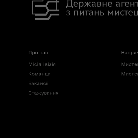
Про нас
Напрям
Місія і візія
Мисте
Команда
Мистец
Вакансії
Стажування