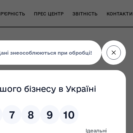
Р’ЄРНІСТЬ
ПРЕС ЦЕНТР
ЗВІТНІСТЬ
КОНТАКТИ
ро