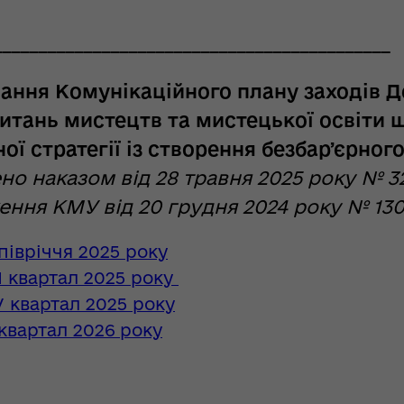
____________________________________________
ання Комунікаційного плану заходів 
питань мистецтв та мистецької освіти 
ої стратегії із створення безбарʼєрного
но наказом від 28 травня 2025 року № 3
ння КМУ від 20 грудня 2024 року № 130
І півріччя 2025 року
ІІІ квартал 2025 року
IV квартал 2025 року
I квартал 2026 року