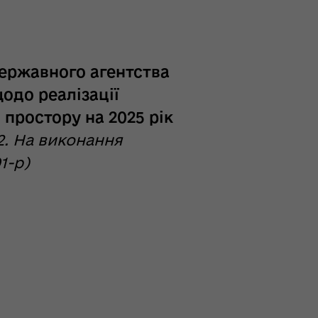
Державного агентства
щодо реалізації
 простору на 2025 рік
2. На виконання
1-р)