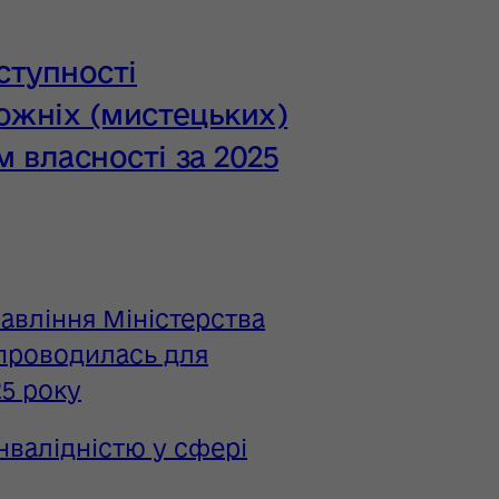
ступності
ожніх (мистецьких)
 власності за 2025
авління Міністерства
 проводилась для
25 року
нвалідністю у сфері