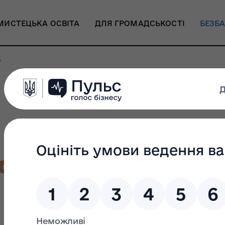
МИСТЕЦЬКА ОСВІТА
ДЛЯ ГРОМАДСЬКОСТІ
БЕЗБА
ь
БІБЛІОТЕКИ
ЗАКЛАДИ КУЛЬТУРИ
МУЗЕЇ
ТЕАТРИ