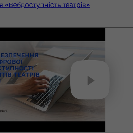
я «Вебдоступність театрів»