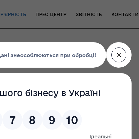
Р’ЄРНІСТЬ
ПРЕС ЦЕНТР
ЗВІТНІСТЬ
КОНТАКТИ