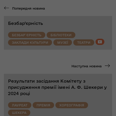
Попередня новина
Безбар’єрність
БЕЗБАР`ЄРНІСТЬ
БІБЛІОТЕКИ
ЗАКЛАДИ КУЛЬТУРИ
МУЗЕЇ
ТЕАТРИ
Наступна новина
Результати засідання Комітету з
присудження премії імені А. Ф. Шекери у
2024 році
ЛАУРЕАТ
ПРЕМІЯ
ХОРЕОГРАФІЯ
ШЕКЕРА