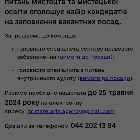
питань мистецтв та мистецької
освіти оголошує набір кандидатів
на заповнення вакантних посад.
Запрошуємо до команди:
головного спеціаліста сектору правового
забезпечення (
вимоги до посади
);
головного спеціаліста з питань
внутрішнього аудиту (
вимоги до посади
).
до 25 травня
Резюме необхідно надіслати
2024 року
на електронну
адресу:
hr.state.arts.agency@gmail.com
044 202 13 94
Довідки за телефоном