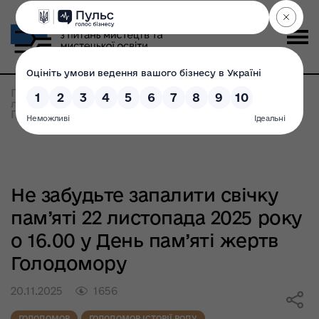
Головна
>
Не забудьте запалити свічку пам’яті 22
листопада 2025 року о 16.00 у День пам’яті жертв
Голодомору
Не забудьте запалити свічку
пам’яті 22 листопада 2025 року
о 16.00 у День пам’яті жертв
Голодомору
20.11.2025
1656
ГОЛОДОМОР
ГОЛОДОМОР ІСТОРІЇ РОДУ