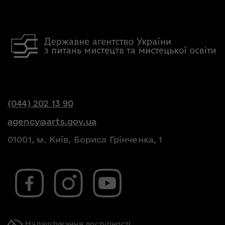
(044) 202 13 90
agency@arts.gov.ua
01001, м. Київ, Бориса Грінченка, 1
Налаштування доступності