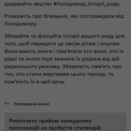
додавайте хештег #Голодомор_Історії_роду.
Розкажіть про близьких, які постраждали від
Голодомору.
Збирайте та фіксуйте історії вашого роду для
того, щоб передати це своїм дітям і онукам.
Вони мають знати і пам‘ятати хто вони, хто їх
рідні та якого горя зазнала їх родина від дій
радянського режиму. Збережіть пам‘ять про
тих, хто стали жертвами цього терору, та
пом‘яніть їх в цей день.
Попередній анонс
Розпочато прийом конкурсних
пропозицій на здобуття стипендій