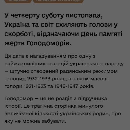
У четверту суботу листопада,
Україна та світ схиляють голови у
скорботі, відзначаючи День пам’яті
жертв Голодоморів.
Ця дата є нагадуванням про одну з
найжахливіших трагедій українського народу
— штучно створений радянським режимом
геноцид 1932-1933 років, а також масові
голоди 1921-1923 та 1946-1947 років.
Голодомор — це не розділ з підручника
історії, це трагічна сторінка минулого
величезної кількості українських родин, про
яку не можна забувати.