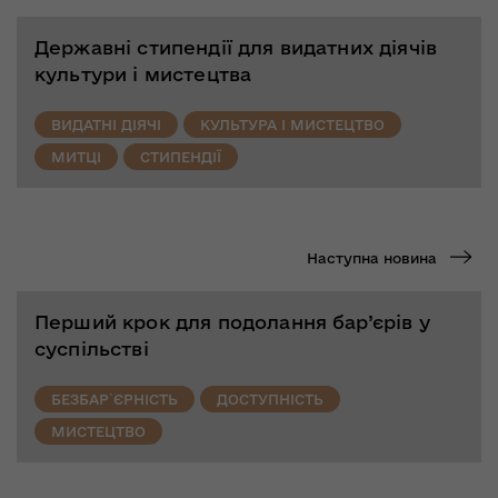
Державні стипендії для видатних діячів
культури і мистецтва
ВИДАТНІ ДІЯЧІ
КУЛЬТУРА І МИСТЕЦТВО
МИТЦІ
СТИПЕНДІЇ
Наступна новина
Перший крок для подолання бар’єрів у
суспільстві
БЕЗБАР`ЄРНІСТЬ
ДОСТУПНІСТЬ
МИСТЕЦТВО