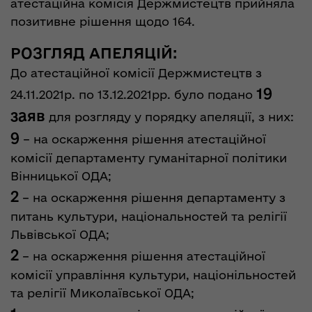
атестаційна комісія Держмистецтв прийняла
позитивне рішення щодо 164.
РОЗГЛЯД АПЕЛЯЦІЙ:
До атестаційної комісії Держмистецтв з
19
24.11.2021р. по 13.12.2021рр. було подано
заяв
для розгляду у порядку апеляції, з них:
9
– на оскарження рішення атестаційної
комісії департаменту гуманітарної політики
Вінницької ОДА;
2
– на оскарження рішення департаменту з
питань культури, національностей та релігії
Львівської ОДА;
2
– на оскарження рішення атестаційної
комісії управління культури, націонільностей
та релігії Миколаївської ОДА;