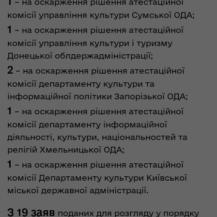
1
– на оскарження рішення атестаційної
комісії управління культури Сумської ОДА;
1
– на оскарження рішення атестаційної
комісії управління культури і туризму
Донецької облдержадміністрації;
2
– на оскарження рішення атестаційної
комісії департаменту культури та
інформаційної політики Запорізької ОДА;
1
– на оскарження рішення атестаційної
комісії департаменту інформаційної
діяльності, культури, національностей та
релігій Хмельницької ОДА;
1
– на оскарження рішення атестаційної
комісії Департаменту культури Київської
міської державної адміністрації.
З 19 заяв
поданих для розгляду у порядку