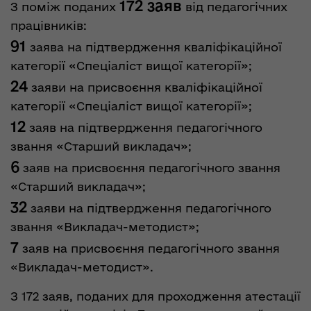
172 заяв
З поміж поданих
від педагогічних
працівників:
91
заява на підтвердження кваліфікаційної
категорії «Спеціаліст вищої категорії»;
24
заяви на присвоєння кваліфікаційної
категорії «Спеціаліст вищої категорії»;
12
заяв на підтвердження педагогічного
звання «Старший викладач»;
6
заяв на присвоєння педагогічного звання
«Старший викладач»;
32
заяви на підтвердження педагогічного
звання «Викладач-методист»;
7
заяв на присвоєння педагогічного звання
«Викладач-методист».
З 172 заяв, поданих для проходження атестації