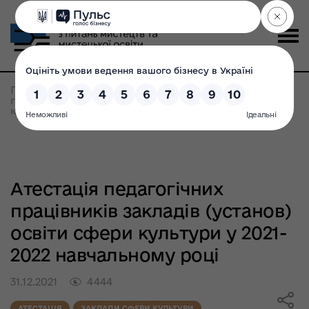
Головна
>
Всі новини
>
Атестація педагогічних
працівників закладів (установ) освіти сфери
культури у 2021-2022 навчальному році
Атестація педагогічних
працівників закладів (установ)
освіти сфери культури у 2021-
2022 навчальному році
31.12.2021
4444
АТЕСТАЦІЯ
ЗАКЛАДИ СФЕРИ КУЛЬТУРИ