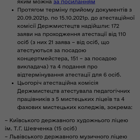
яким можна
за посиланням
Протягом терміну прийому документів з
20.09.2021р. по 15.10.2021р. до атестаційної
комісії Держмистецтв надійшли: 172
заяви на проходження атестації від 110
осіб (з них 21 заява – від осіб, що
атестуються за посадою
концертмейстера, 151 – за посадою
викладача) та 4 подання про
відтермінування атестації для 6 осіб.
Цьогоріч атестаційна комісія
Держмистецтв атестувала педагогічних
працівників з 5 мистецьких ліцеїв та 4
фахових мистецьких коледжів, зокрема:
– Київського державного художнього ліцею
ім. Т.Г. Шевченка (15 осіб)
– Львівського державного музичного ліцею