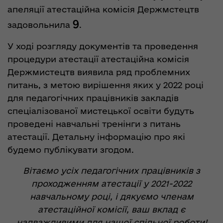
апеляції атестаційна комісія Держмстецтв
9
задовольнила
.
У ході розгляду документів та проведення
процедури атестації атестаційна комісія
Держмистецтв виявила ряд проблемних
питань, з метою вирішення яких у 2022 році
для педагогічних працівників закладів
спеціалізованої мистецької освіти будуть
проведені навчальні тренінги з питань
атестації. Детальну інформацію про які
будемо публікувати згодом.
Вітаємо усіх педагогічних працівників з
проходженням атестації у 2021-2022
навчальному році,
і дякуємо членам
атестаційної комісії, ваш вклад є
надважливими для нашої спільної роботи!