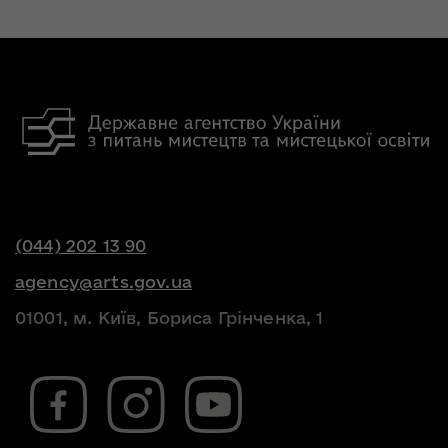
(044) 202 13 90
agency@arts.gov.ua
01001, м. Київ, Бориса Грінченка, 1