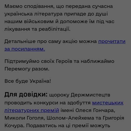
Маємо сподівання, що передана сучасна
українська література припаде до душі
нашим військовим й допоможе їм під час
лікування та реабілітації.
Детальніше про саму акцію можна
прочитати
за посиланням.
Підтримуймо своїх Героїв та наближаймо
Перемогу разом.
Все буде Україна!
Для довідки:
щороку Держмистецтв
проводить конкурси на здобуття
мистецьких
літературних премій
імені Олеся Гончара,
Миколи Гоголя, Шолом-Алейхема та Григорія
Кочура. Подаватись на ці премії можуть