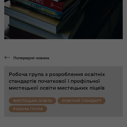
Попередня новина
Робоча група з розроблення освітніх
стандартів початкової і профільної
мистецької освіти мистецьких ліцеїв
МИСТЕЦЬКА ОСВІТА
ОСВІТНІЙ СТАНДАРТ
РОБОЧА ГРУПА