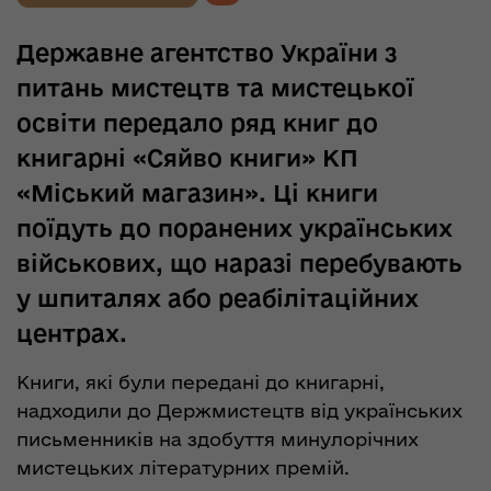
Державне агентство України з
питань мистецтв та мистецької
освіти передало ряд книг до
книгарні «Сяйво книги» КП
«Міський магазин». Ці книги
поїдуть до поранених українських
військових, що наразі перебувають
у шпиталях або реабілітаційних
центрах.
Книги, які були передані до книгарні,
надходили до Держмистецтв від українських
письменників на здобуття минулорічних
мистецьких літературних премій.