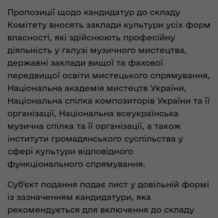
Пропозиції щодо кандидатур до складу
Комітету вносять заклади культури усіх форм
власності, які здійснюють професійну
діяльність у галузі музичного мистецтва,
державні заклади вищої та фахової
передвищої освіти мистецького спрямування,
Національна академія мистецтв України,
Національна спілка композиторів України та її
організації, Національна всеукраїнська
музична спілка та її організації, а також
інститути громадянського суспільства у
сфері культури відповідного
функціонального спрямування.
Суб’єкт подання подає лист у довільній формі
із зазначенням кандидатури, яка
рекомендується для включення до складу