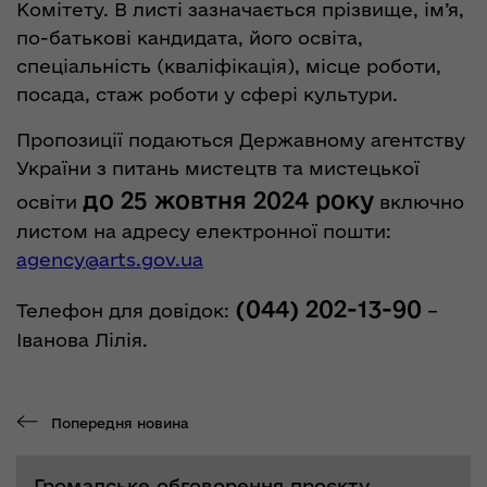
Комітету. В листі зазначається прізвище, ім’я,
по-батькові кандидата, його освіта,
спеціальність (кваліфікація), місце роботи,
посада, стаж роботи у сфері культури.
Пропозиції подаються Державному агентству
України з питань мистецтв та мистецької
до 25 жовтня 2024 року
освіти
включно
листом на адресу електронної пошти:
agency@arts.gov.ua
(044) 202-13-90
Телефон для довідок:
–
Іванова Лілія.
Попередня новина
Громадське обговорення проєкту