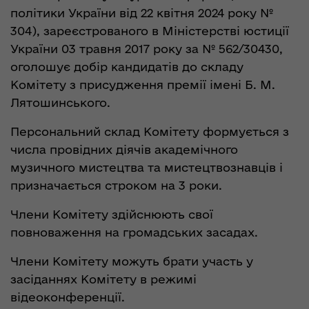
політики України від 22 квітня 2024 року №
304), зареєстрованого в Міністерстві юстиції
України 03 травня 2017 року за № 562/30430,
оголошує добір кандидатів до складу
Комітету з присудження премії імені Б. М.
Лятошинського.
Персональний склад Комітету формується з
числа провідних діячів академічного
музичного мистецтва та мистецтвознавців і
призначається строком на 3 роки.
Члени Комітету здійснюють свої
повноваження на громадських засадах.
Члени Комітету можуть брати участь у
засіданнях Комітету в режимі
відеоконференції.