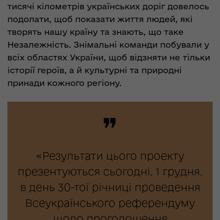
тисячі кілометрів українських доріг довелось
подолати, щоб показати життя людей, які
творять нашу країну та знають, що таке
Незалежність. Знімальні команди побували у
всіх областях України, щоб відзняти не тільки
історії героїв, а й культурні та природні
принади кожного регіону.
❞
«Результати цього проекту
презентуються сьогодні, 1 грудня,
в день 30-тої річниці проведення
Всеукраїнського референдуму
щодо проголошення