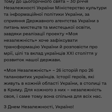
Тому до цьогорічного свята – 30 річчя
Незалежності України Міністерство культури
та інформаційної політики України, за
сприяння Державного агентства України з
питань мистецтв та мистецької освіти,
завдяки реалізації проекту «Моя
незалежність» хоче зафіксувати
трансформацію України й розповісти про
мрії, цілі та вклад українців XXI століття у
розвиток нашої держави.
«Моя Незалежність» – 26 історій про 26
талановитих українців. Історії героїв, які
живуть в кожній області України, в столиці та
в Криму. Для кожного з них – незалежність
своя, і саме тому вона спільна для всіх нас.
З Днем Незалежності, Україно!