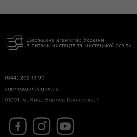
(044) 202 13 90
agency@arts.gov.ua
01001, м. Київ, Бориса Грінченка, 1