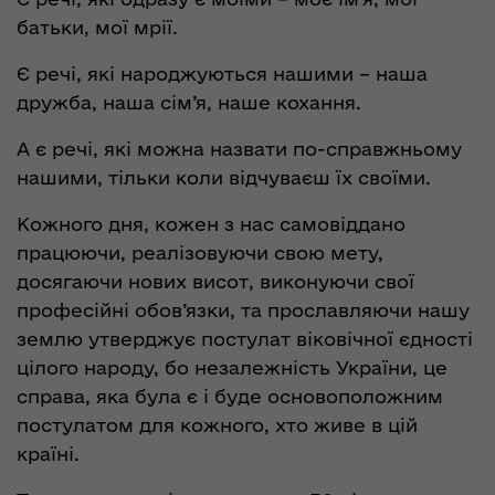
батьки, мої мрії.
Є речі, які народжуються нашими – наша
дружба, наша сім’я, наше кохання.
А є речі, які можна назвати по-справжньому
нашими, тільки коли відчуваєш їх своїми.
Кожного дня, кожен з нас самовіддано
працюючи, реалізовуючи свою мету,
досягаючи нових висот, виконуючи свої
професійні обов’язки, та прославляючи нашу
землю утверджує постулат віковічної єдності
цілого народу, бо незалежність України, це
справа, яка була є і буде основоположним
постулатом для кожного, хто живе в цій
країні.