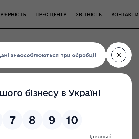
Р’ЄРНІСТЬ
ПРЕС ЦЕНТР
ЗВІТНІСТЬ
КОНТАКТИ
ька ФОРТЕЦЯ»