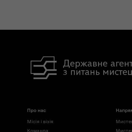
Про нас
Напрям
Місія і візія
Мисте
Команда
Мистец