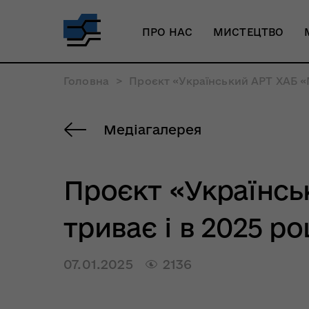
ПРО НАС
МИСТЕЦТВО
Головна
>
Проєкт «Український АРТ ХАБ «
Медіагалерея
Проєкт «Українс
триває і в 2025 ро
07.01.2025
2136