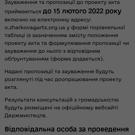
Зауваження та пропозиції до проекту акта
до 15 лютого 2022 року
приймаються
включно на електронну адресу:
o.zharkova@arts.org.ua
у формі порівняльної
таблиці із зазначенням змісту положення
проекту акта та формулювання пропозиції чи
зауваження до нього з відповідним
обґрунтуванням (форма додається).
Надані пропозиції та зауваження будуть
розглянуті під час доопрацювання проекту
акта.
Результати консультацій з громадськістю
будуть розміщені на офіційному вебсайті
Держмистецтв.
Відповідальна особа за проведення