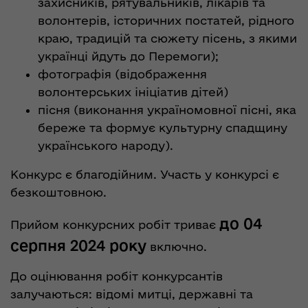
захисників, рятувальників, лікарів та
волонтерів, історичних постатей, рідного
краю, традицій та сюжету пісень, з якими
українці йдуть до Перемоги);
фотографія (відображення
волонтерських ініціатив дітей)
пісня (виконання україномовної пісні, яка
береже та формує культурну спадщину
українського народу).
Конкурс є благодійним. Участь у конкурсі є
безкоштовною.
до 04
Прийом конкурсних робіт триває
серпня 2024 року
включно.
До оцінювання робіт конкурсантів
залучаються: відомі митці, державні та