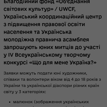
Благодійний фонд «Об’єднання
світових культур» / UWCF,
Український координаційний центр
з підвищення правової освіти
населення та Українська
молодіжна правнича асамблея
запрошують юних митців до участі
у ІV Всеукраїнському творчому
конкурсі «Що для мене Україна?»
Заявки можуть подати юні художники,
співаки та волонтери віком від 4 до 18 років з
України та української діаспори різних країн
світу у 3 категоріях:
малюнок (зображення українських