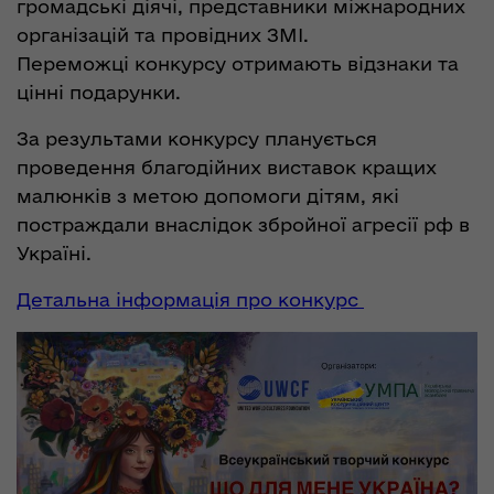
громадські діячі, представники міжнародних
організацій та провідних ЗМІ.
Переможці конкурсу отримають відзнаки та
цінні подарунки.
За результами конкурсу планується
проведення благодійних виставок кращих
малюнків з метою допомоги дітям, які
постраждали внаслідок збройної агресії рф в
Україні.
Детальна інформація про конкурс