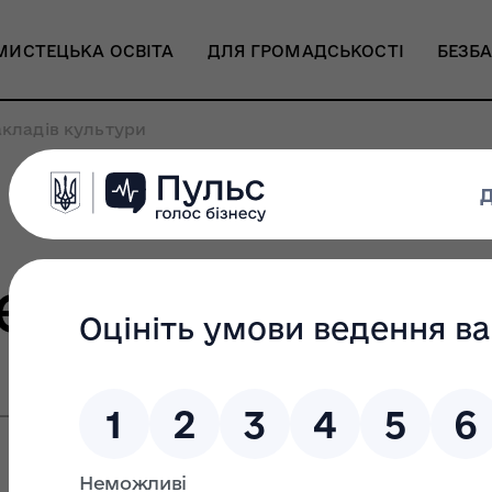
МИСТЕЦЬКА ОСВІТА
ДЛЯ ГРОМАДСЬКОСТІ
БЕЗБА
кладів культури
ежа закладів 