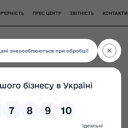
Р’ЄРНІСТЬ
ПРЕС ЦЕНТР
ЗВІТНІСТЬ
КОНТАКТИ
культури