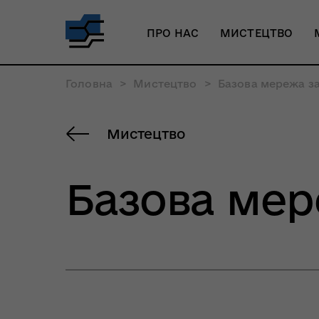
ПРО НАС
МИСТЕЦТВО
Головна
>
Мистецтво
>
Базова мережа за
Мистецтво
Базова мер