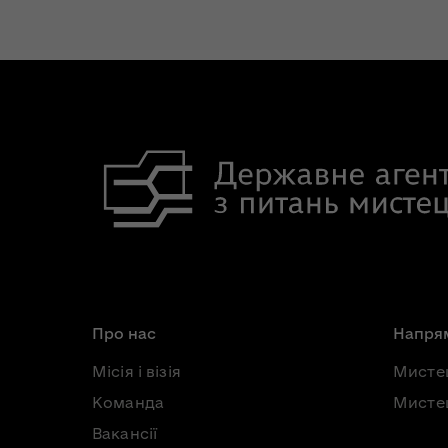
Про нас
Напрям
Місія і візія
Мисте
Команда
Мистец
Вакансії