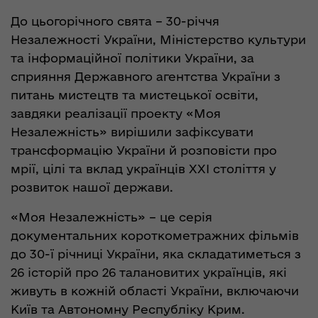
До цьогорічного свята – 30-річчя
Незалежності України, Міністерство культури
та інформаційної політики України, за
сприяння Державного агентства України з
питань мистецтв та мистецької освіти,
завдяки реалізації проекту «Моя
Незалежність» вирішили зафіксувати
трансформацію України й розповісти про
мрії, цілі та вклад українців XXI століття у
розвиток нашої держави.
«Моя Незалежність» – це серія
документальних короткометражних фільмів
до 30-ї річниці України, яка складатиметься з
26 історій про 26 талановитих українців, які
живуть в кожній області України, включаючи
Київ та Автономну Pеспубліку Крим.