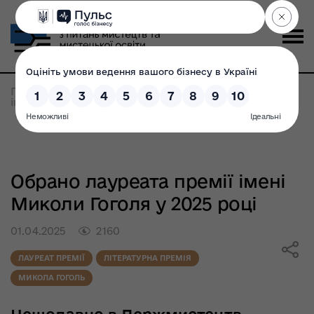
Головна
>
Всі новини
>
Обрано лауреата премії
імені Миколи Гоголя у 2025 році
Обрано лауреата премії імені
Миколи Гоголя у 2025 році
01.04.2025
2160
ЛАУРЕАТ ПРЕМІЇ
ЛІТЕРАТУРНА ПРЕМІЯ
МИКОЛА ГОГОЛЬ