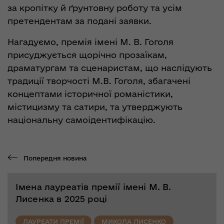
за кропітку й ґрунтовну роботу та усім
претендентам за подані заявки.
Нагадуємо, премія імені М. В. Гоголя
присуджується щорічно прозаїкам,
драматургам та сценаристам, що наслідують
традиції творчості М.В. Гоголя, збагачені
концептами історичної романістики,
містицизму та сатири, та утверджують
національну самоідентифікацію.
Попередня новина
Імена лауреатів премії імені М. В.
Лисенка в 2025 році
ЛАУРЕАТИ ПРЕМІЇ
МИКОЛА ЛИСЕНКО