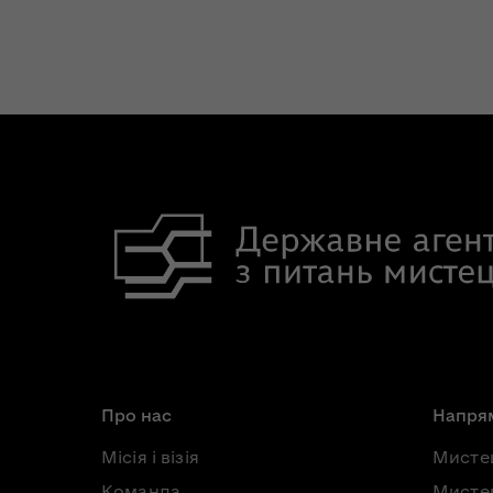
Про нас
Напрям
Місія і візія
Мисте
Команда
Мистец