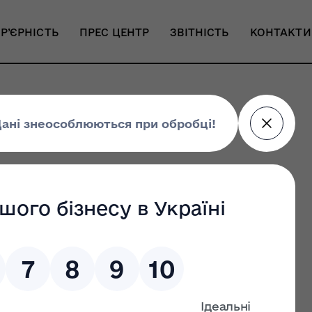
Р’ЄРНІСТЬ
ПРЕС ЦЕНТР
ЗВІТНІСТЬ
КОНТАКТИ
уцького у 2025