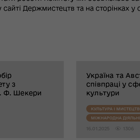
 сайті Держмистецтв та на сторінках у
бір
Україна та Авс
ету з
співпраці у сф
. Ф. Шекери
культури
КУЛЬТУРА І МИСТЕЦТ
МІЖНАРОДНА ДІЯЛЬН
16.01.2025
1306