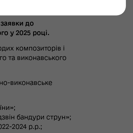
 заявки до
о у 2025 році.
дих композиторів і
го та виконавського
тно-виконавське
їни»;
звін бандури струн»;
22-2024 р.р.;