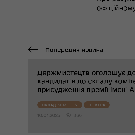
офіційному
Попередня новина
Держмистецтв оголошує до
кандидатів до складу коміт
присудження премії імені А
СКЛАД КОМІТЕТУ
ШЕКЕРА
10.01.2025
866