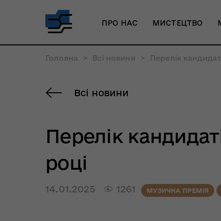
ПРО НАС
МИСТЕЦТВО
Головна
>
Всі новини
>
Перелік кандидаті
Всі новини
Перелік кандидаті
році
14.01.2025
1261
МУЗИЧНА ПРЕМІЯ