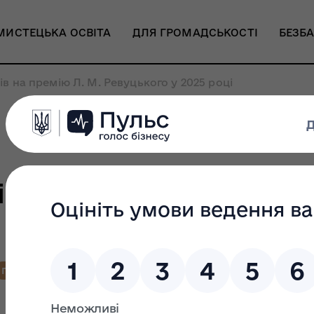
МИСТЕЦЬКА ОСВІТА
ДЛЯ ГРОМАДСЬКОСТІ
БЕЗБА
в на премію Л. М. Ревуцького у 2025 році
в на премію Л. М. Рев
ПЕРЕЛІК ПРЕТЕНДЕНТІВ
ПРЕМІЯ РЕВУЦЬКОГО