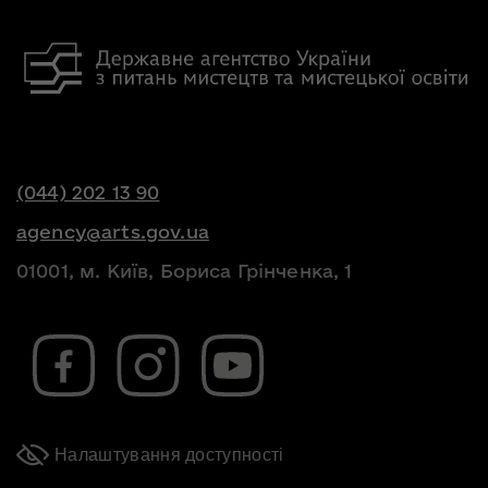
(044) 202 13 90
agency@arts.gov.ua
01001, м. Київ, Бориса Грінченка, 1
Налаштування доступності