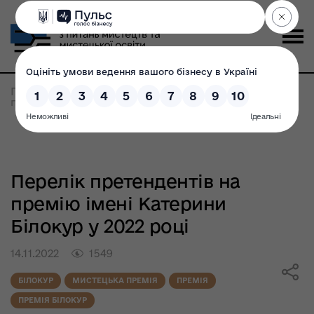
Головна
>
Всі новини
>
Перелік претендентів на
премію імені Катерини Білокур у 2022 році
Перелік претендентів на
премію імені Катерини
Білокур у 2022 році
14.11.2022
1549
БІЛОКУР
МИСТЕЦЬКА ПРЕМІЯ
ПРЕМІЯ
ПРЕМІЯ БІЛОКУР