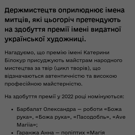
Держмистецтв оприлюднює імена
митців, які цьогоріч претендують
на здобуття премії імені видатної
української художниці.
Нагадуємо, що премію імені Катерини
Білокур присуджують майстрам народного
мистецтва за твір (цикл творів), що
відзначаються автентичністю та високою
професійною майстерністю.
На здобуття премії у 2022 році номінуються:
Барбалат Олександра — роботи «Божа
рука», «Божа рука», «Пасодобль», «Ave
Mariia»;
Гаранжа Анна — поліптих «Магія