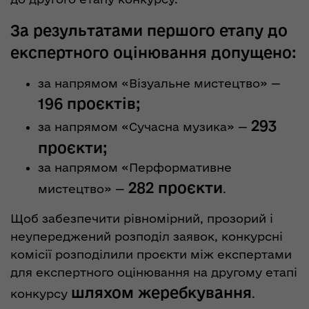
За результатами першого етапу до
експертного оцінювання допущено:
за напрямом «Візуальне мистецтво» —
196 проєктів;
293
за напрямом «Сучасна музика» —
проєкти;
за напрямом «Перформативне
282 проєкти
мистецтво» —
.
Щоб забезпечити рівномірний, прозорий і
неупереджений розподіл заявок, конкурсні
комісії розподілили проєкти між експертами
для експертного оцінювання на другому етапі
шляхом жеребкування
конкурсу
.