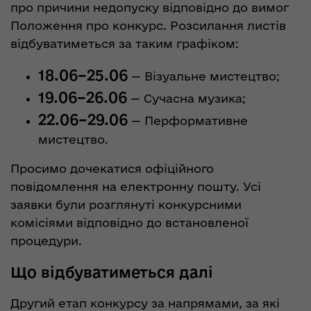
про причини недопуску відповідно до вимог
Положення про конкурс. Розсилання листів
відбуватиметься за таким графіком:
18.06–25.06
— Візуальне мистецтво;
19.06–26.06
— Сучасна музика;
22.06–29.06
— Перформативне
мистецтво.
Просимо дочекатися офіційного
повідомлення на електронну пошту. Усі
заявки були розглянуті конкурсними
комісіями відповідно до встановленої
процедури.
Що відбуватиметься далі
Другий етап конкурсу за напрямами, за які