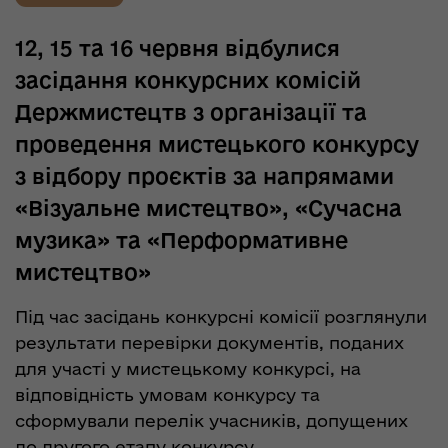
12, 15 та 16 червня відбулися
засідання конкурсних комісій
Держмистецтв з організації та
проведення мистецького конкурсу
з відбору проєктів за напрямами
«Візуальне мистецтво», «Сучасна
музика» та «Перформативне
мистецтво»
Під час засідань конкурсні комісії розглянули
результати перевірки документів, поданих
для участі у мистецькому конкурсі, на
відповідність умовам конкурсу та
сформували перелік учасників, допущених
до другого етапу конкурсу.