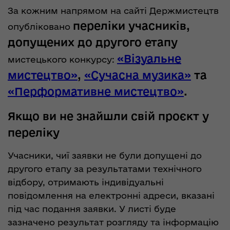
За кожним напрямом на сайті Держмистецтв
переліки учасників,
опубліковано
допущених до другого етапу
«Візуальне
мистецького конкурсу:
мистецтво»
,
«Сучасна музика»
та
«Перформативне мистецтво»
.
Якщо ви не знайшли свій проєкт у
переліку
Учасники, чиї заявки не були допущені до
другого етапу за результатами технічного
відбору, отримають індивідуальні
повідомлення на електронні адреси, вказані
під час подання заявки. У листі буде
зазначено результат розгляду та інформацію