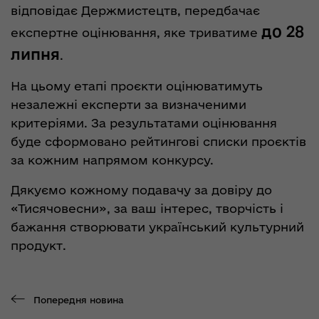
відповідає Держмистецтв, передбачає
до 28
експертне оцінювання, яке триватиме
липня
.
На цьому етапі проєкти оцінюватимуть
незалежні експерти за визначеними
критеріями. За результатами оцінювання
буде сформовано рейтингові списки проєктів
за кожним напрямом конкурсу.
Дякуємо кожному подавачу за довіру до
«Тисячовесни», за ваш інтерес, творчість і
бажання створювати український культурний
продукт.
Попередня новина