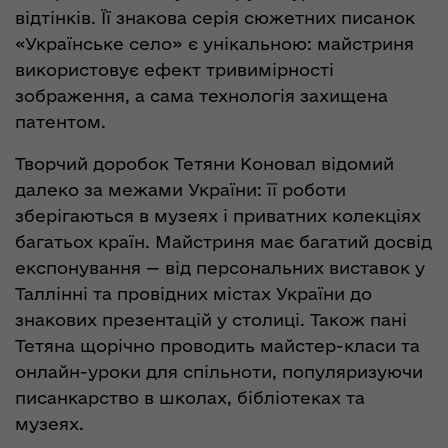
відтінків. Її знакова серія сюжетних писанок
«Українське село» є унікальною: майстриня
використовує ефект тривимірності
зображення, а сама технологія захищена
патентом.
Творчий доробок Тетяни Коновал відомий
далеко за межами України: її роботи
зберігаються в музеях і приватних колекціях
багатьох країн. Майстриня має багатий досвід
експонування — від персональних виставок у
Таллінні та провідних містах України до
знакових презентацій у столиці. Також пані
Тетяна щорічно проводить майстер-класи та
онлайн-уроки для спільноти, популяризуючи
писанкарство в школах, бібліотеках та
музеях.