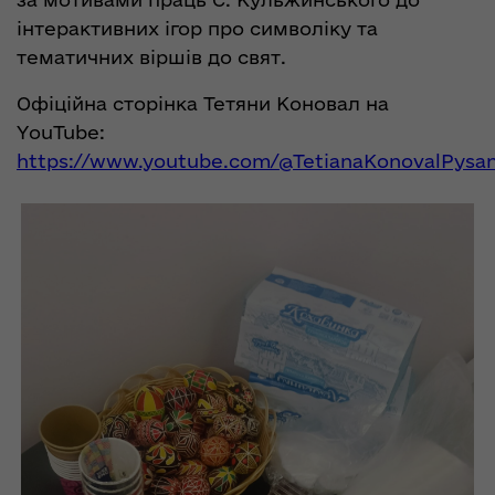
інтерактивних ігор про символіку та
тематичних віршів до свят.
Офіційна сторінка Тетяни Коновал на
YouTube:
https://www.youtube.com/@TetianaKonovalPysa