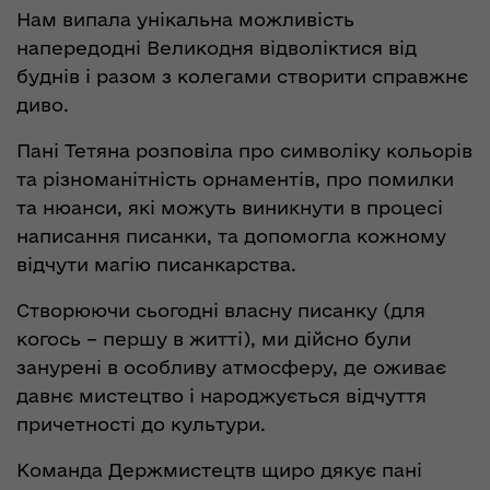
Нам випала унікальна можливість
напередодні Великодня відволіктися від
буднів і разом з колегами створити справжнє
диво.
Пані Тетяна розповіла про символіку кольорів
та різноманітність орнаментів, про помилки
та нюанси, які можуть виникнути в процесі
написання писанки, та допомогла кожному
відчути магію писанкарства.
Створюючи сьогодні власну писанку (для
когось – першу в житті), ми дійсно були
занурені в особливу атмосферу, де оживає
давнє мистецтво і народжується відчуття
причетності до культури.
Команда Держмистецтв щиро дякує пані