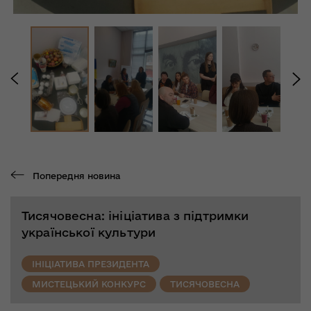
Попередня новина
Тисячовесна: ініціатива з підтримки
української культури
ІНІЦІАТИВА ПРЕЗИДЕНТА
МИСТЕЦЬКИЙ КОНКУРС
ТИСЯЧОВЕСНА