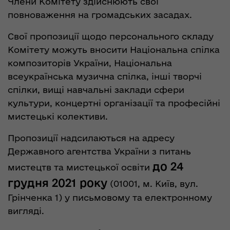
Члени Комітету здійснюють свої
повноваження на громадських засадах.
Свої пропозиції щодо персонального складу
Комітету можуть вносити Національна спілка
композиторів України, Національна
всеукраїнська музична спілка, інші творчі
спілки, вищі навчальні заклади сфери
культури, концертні організації та професійні
мистецькі колективи.
Пропозиції надсилаються на адресу
Державного агентства України з питань
до 24
мистецтв та мистецької освіти
грудня 2021 року
(01001, м. Київ, вул.
Грінченка 1) у письмовому та електронному
вигляді.