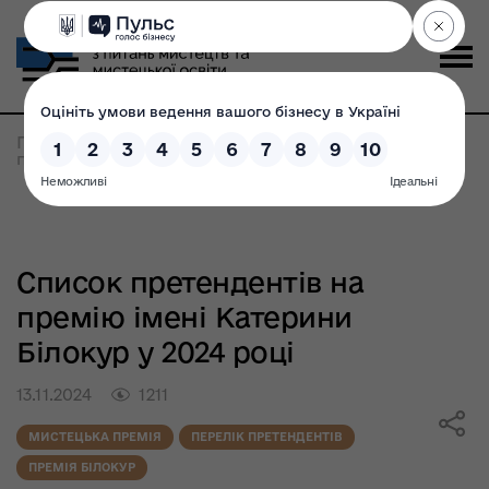
Головна
>
Всі новини
>
Список претендентів на
премію імені Катерини Білокур у 2024 році
Список претендентів на
премію імені Катерини
Білокур у 2024 році
13.11.2024
1211
МИСТЕЦЬКА ПРЕМІЯ
ПЕРЕЛІК ПРЕТЕНДЕНТІВ
ПРЕМІЯ БІЛОКУР