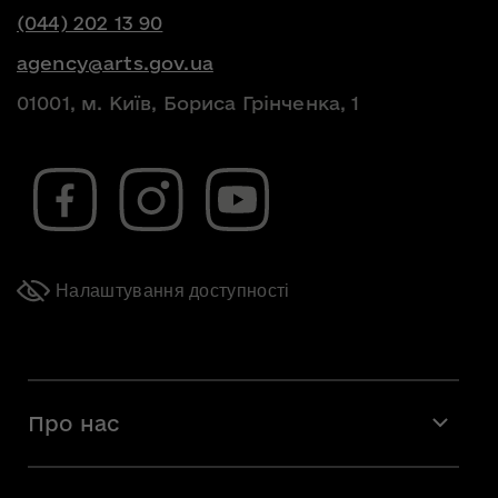
(044) 202 13 90
agency@arts.gov.ua
01001, м. Київ, Бориса Грінченка, 1
Налаштування доступності
Про нас
Місія і візія