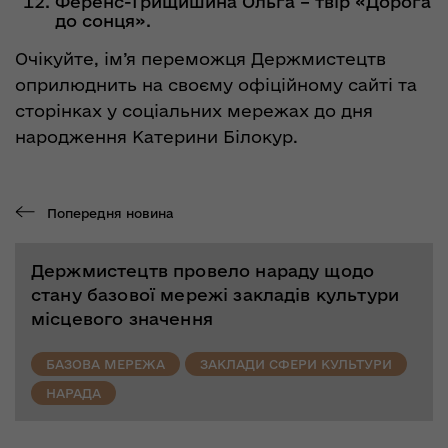
Ференс-Грищишина Ольга – твір «Дорога
до сонця».
Очікуйте, ім’я переможця Держмистецтв
оприлюднить на своєму офіційному сайті та
сторінках у соціальних мережах до дня
народження Катерини Білокур.
Попередня новина
Держмистецтв провело нараду щодо
стану базової мережі закладів культури
місцевого значення
БАЗОВА МЕРЕЖА
ЗАКЛАДИ СФЕРИ КУЛЬТУРИ
НАРАДА