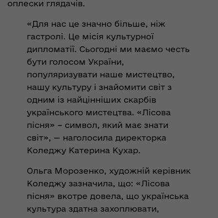
оплески глядачів.
«Для нас це значно більше, ніж
гастролі. Це місія культурної
дипломатії. Сьогодні ми маємо честь
бути голосом України,
популяризувати наше мистецтво,
нашу культуру і знайомити світ з
одним із найцінніших скарбів
українського мистецтва. «Лісова
пісня» – символ, який має знати
світ», — наголосила директорка
Коледжу Катерина Кухар.
Ольга Морозенко, художній керівник
Коледжу зазначила, що: «Лісова
пісня» вкотре довела, що українська
культура здатна захоплювати,