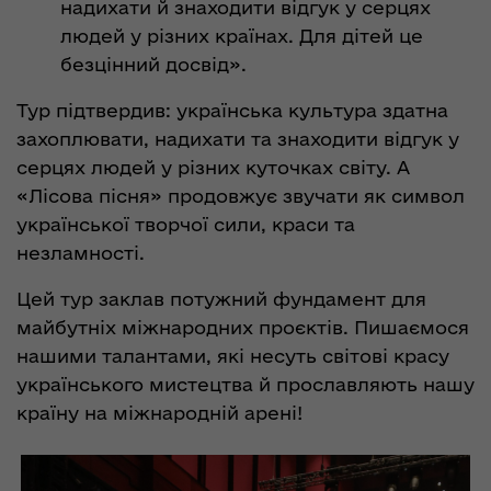
надихати й знаходити відгук у серцях
людей у різних країнах. Для дітей це
безцінний досвід».
Тур підтвердив: українська культура здатна
захоплювати, надихати та знаходити відгук у
серцях людей у різних куточках світу. А
«Лісова пісня» продовжує звучати як символ
української творчої сили, краси та
незламності.
Цей тур заклав потужний фундамент для
майбутніх міжнародних проєктів. Пишаємося
нашими талантами, які несуть світові красу
українського мистецтва й прославляють нашу
країну на міжнародній арені!