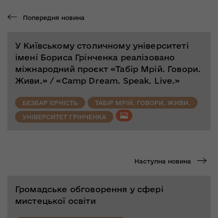
Попередня новина
У Київському столичному університеті
імені Бориса Грінченка реалізовано
міжнародний проєкт «Табір Мрій. Говори.
Живи.» / «Camp Dream. Speak. Live.»
БЕЗБАР`ЄРНІСТЬ
ТАБІР МРІЙ. ГОВОРИ. ЖИВИ.
УНІВЕРСИТЕТ ГРІНЧЕНКА
Наступна новина
Громадське обговорення у сфері
мистецької освіти