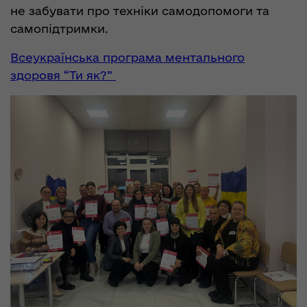
не забувати про техніки самодопомоги та
самопідтримки.
Всеукраїнська програма ментального
здоровя “Ти як?”