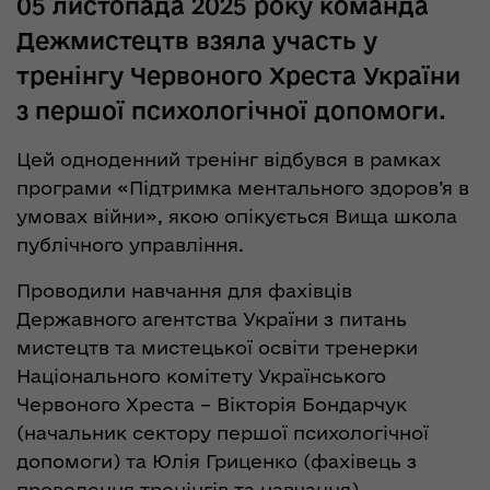
05 листопада 2025 року команда
Дежмистецтв взяла участь у
тренінгу Червоного Хреста України
з першої психологічної допомоги.
Цей одноденний тренінг відбувся в рамках
програми «Підтримка ментального здоров’я в
умовах війни», якою опікується Вища школа
публічного управління.
Проводили навчання для фахівців
Державного агентства України з питань
мистецтв та мистецької освіти тренерки
Національного комітету Українського
Червоного Хреста – Вікторія Бондарчук
(начальник сектору першої психологічної
допомоги) та Юлія Гриценко (фахівець з
проведення тренінгів та навчання).