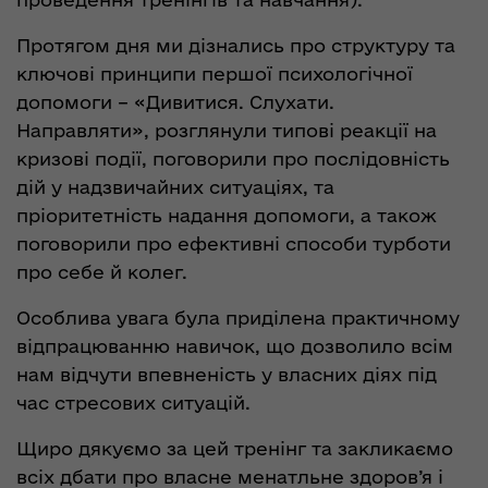
Протягом дня ми дізнались про структуру та
ключові принципи першої психологічної
допомоги – «Дивитися. Слухати.
Направляти», розглянули типові реакції на
кризові події, поговорили про послідовність
дій у надзвичайних ситуаціях, та
пріоритетність надання допомоги, а також
поговорили про ефективні способи турботи
про себе й колег.
Особлива увага була приділена практичному
відпрацюванню навичок, що дозволило всім
нам відчути впевненість у власних діях під
час стресових ситуацій.
Щиро дякуємо за цей тренінг та закликаємо
всіх дбати про власне менатльне здоров’я і