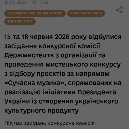
18.06.2026
1352
РЕЗУЛЬТАТИ ЗАСІДАННЯ КОМІСІЇ
СУЧАСНА МУЗИКА
ТИСЯЧОВЕСНА
15 та 18 червня 2026 року відбулися
засідання конкурсної комісії
Держмистецтв з організації та
проведення мистецького конкурсу
з відбору проєктів за напрямом
«Сучасна музика», спрямованих на
реалізацію ініціативи Президента
України із створення українського
культурного продукту
Під час засідань конкурсна комісія