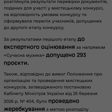
розглянула результати перевірки документів,
поданих для участі у мистецькому конкурсі,
на відповідність умовам конкурсу та
сформувала перелік учасників, допущених
до другого етапу конкурсу.
до
За результатами першого етапу
експертного оцінювання
за напрямом
допущено 293
«Сучасна музика»
проєкти.
Також, відповідно до вимог Положення про
організацію та проведення мистецьких
конкурсів, затвердженого постановою
Кабінету Міністрів України від 25 березня
проведено
2026 р. № 404, було
жеребкування
з метою розподілу