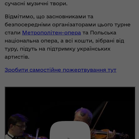
сучасні музичні твори.
Відмітимо, що засновниками та
безпосередніми організаторами цього турне
стали
Метрополітен-опера
та Польська
національна опера, а всі кошти, зібрані від
туру, підуть на підтримку українських
артистів.
Зробити самостійне пожертвування тут