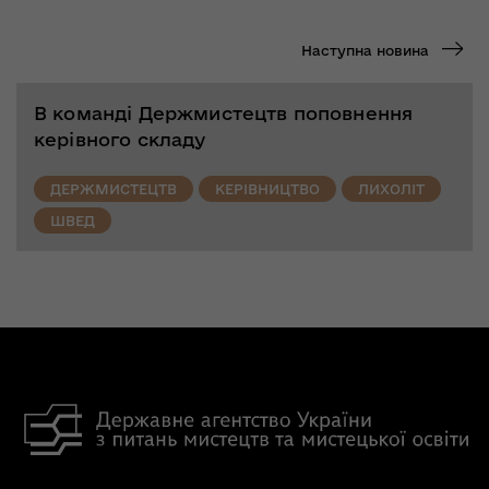
Наступна новина
В команді Держмистецтв поповнення
керівного складу
ДЕРЖМИСТЕЦТВ
КЕРІВНИЦТВО
ЛИХОЛІТ
ШВЕД