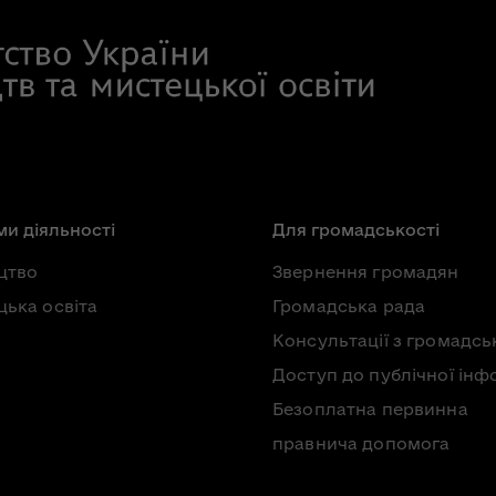
и діяльності
Для громадськості
цтво
Звернення громадян
ька освіта
Громадська рада
Консультації з громадсь
Доступ до публічної інф
Безоплатна первинна
правнича допомога