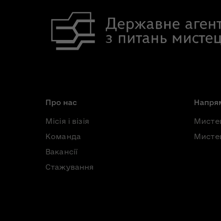
Про нас
Напрям
Місія і візія
Мисте
Команда
Мистец
Вакансії
Стажування