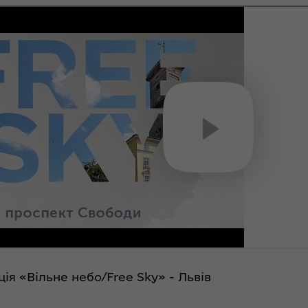
ія «Вільне небо/Free Sky» - Львів