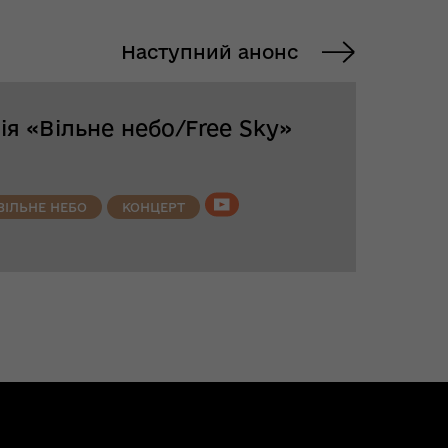
Наступний анонс
я «Вільне небо/Free Sky»
ВІЛЬНЕ НЕБО
КОНЦЕРТ