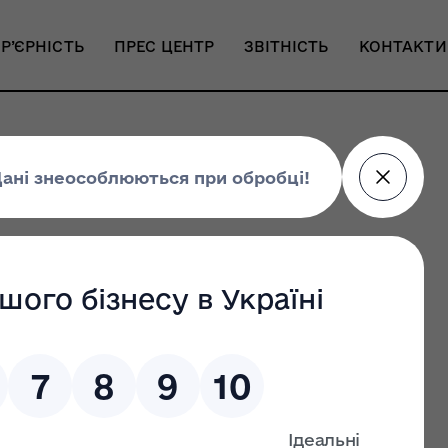
Р’ЄРНІСТЬ
ПРЕС ЦЕНТР
ЗВІТНІСТЬ
КОНТАКТИ
 у Львові