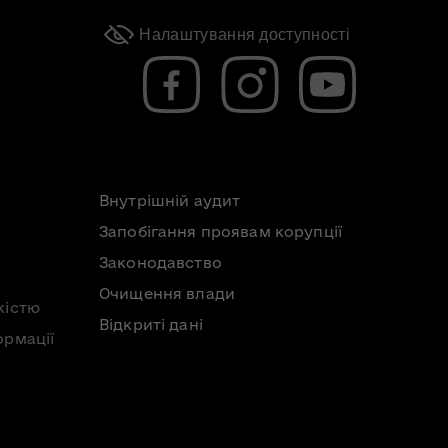
Налаштування доступності
Внутрішній аудит
Запобігання проявам корупції
Законодавство
Очищення влади
кістю
Відкриті дані
ормації