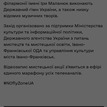
філармонії імені Іри Маланюк виконають
Державний гімн України, а також низку
відомих музичних творів.
Захід організовано за підтримки Міністерства
культури та інформаційної політики,
Державного агентства України з питань
мистецтв та мистецької освіти, Івано-
Франківської ОДА та управління культури
міста Івано-Франківськ.
Відеозапис мистецької акції з’явиться в ефірі
єдиного марафону усіх телеканалів.
#NOflyZoneUA