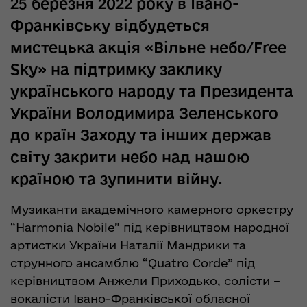
25 березня 2022 року в Івано-
Франківську відбудеться
мистецька акція «Вільне небо/Free
Sky» на підтримку заклику
українського народу та Президента
України Володимира Зеленського
до країн Заходу та інших держав
світу закрити небо над нашою
країною та зупинити війну.
Музиканти академічного камерного оркестру
“Harmonia Nobile” під керівництвом народної
артистки України Наталії Мандрики та
струнного ансамблю “Quatro Corde” під
керівництвом Анжели Приходько, солісти –
вокалісти Івано-Франківської обласної