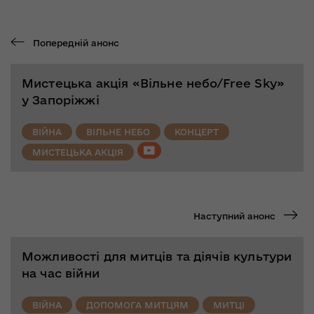
Попередній анонс
Мистецька акція «Вільне небо/Free Sky»
у Запоріжжі
ВІЙНА
ВІЛЬНЕ НЕБО
КОНЦЕРТ
МИСТЕЦЬКА АКЦІЯ
Наступний анонс
Можливості для митців та діячів культури
на час війни
ВІЙНА
ДОПОМОГА МИТЦЯМ
МИТЦІ