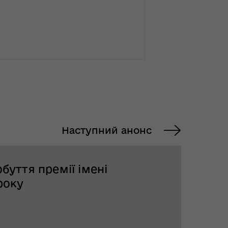
Наступний анонс
буття премії імені
року