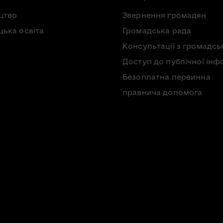
цтво
Звернення громадян
ька освіта
Громадська рада
Консультації з громадсь
Доступ до публічної інф
Безоплатна первинна
правнича допомога