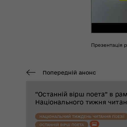
Презентація р
Попередній анонс
“Останній вірш поета” в ра
Національного тижня читанн
НАЦІОНАЛЬНИЙ ТИЖДЕНЬ ЧИТАННЯ ПОЕЗІЇ
ОСТАННІЙ ВІРШ ПОЕТА