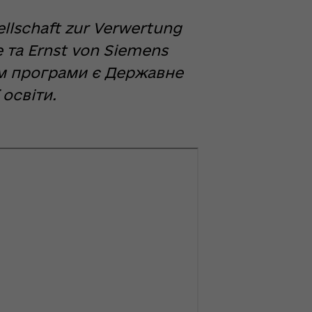
llschaft zur Verwertung
e та Ernst von Siemens
ом програми є Державне
 освіти.