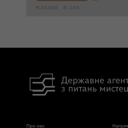
15.03.2024
3415
Про нас
Напрям