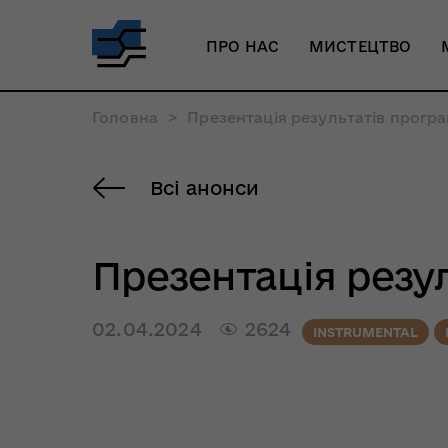
ПРО НАС
МИСТЕЦТВО
Головна
>
Презентація результатів програ
Всі анонси
Презентація резул
02.04.2024
2624
INSTRUMENTAL