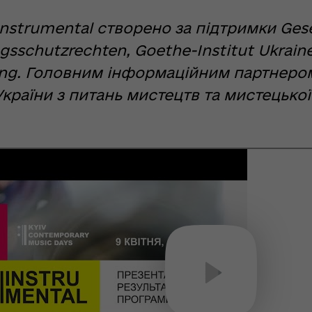
nstrumental створено за підтримки Gese
gsschutzrechten, Goethe-Institut Ukrain
ung. Головним інформаційним партнер
країни з питань мистецтв та мистецької