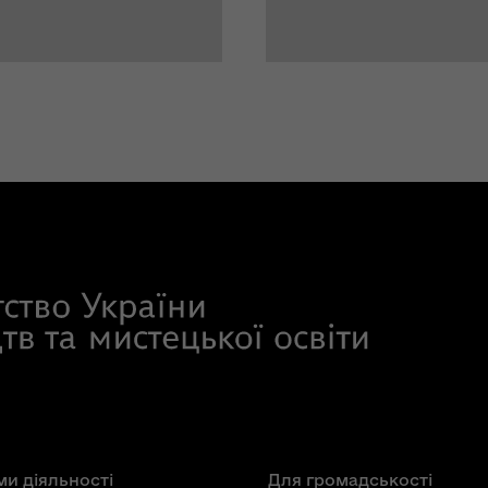
и діяльності
Для громадськості