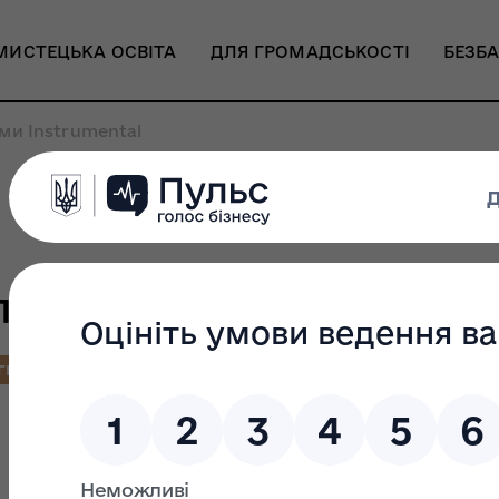
МИСТЕЦЬКА ОСВІТА
ДЛЯ ГРОМАДСЬКОСТІ
БЕЗБА
ми Instrumental
ьтатів програми Instr
ГРАНТОВА ПРОГРАМА
МОЖЛИВОСТІ