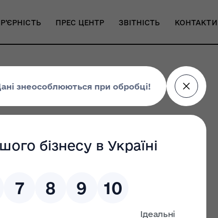
Р’ЄРНІСТЬ
ПРЕС ЦЕНТР
ЗВІТНІСТЬ
КОНТАКТИ
umental