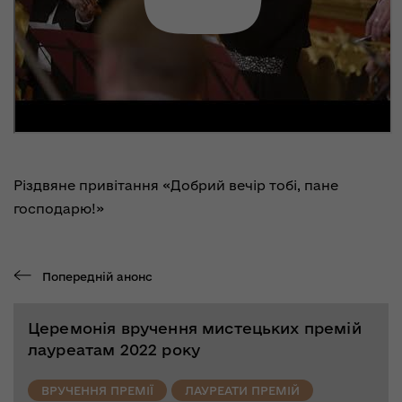
Різдвяне привітання «Добрий вечір тобі, пане
господарю!»
Попередній анонс
Церемонія вручення мистецьких премій
лауреатам 2022 року
ВРУЧЕННЯ ПРЕМІЇ
ЛАУРЕАТИ ПРЕМІЙ