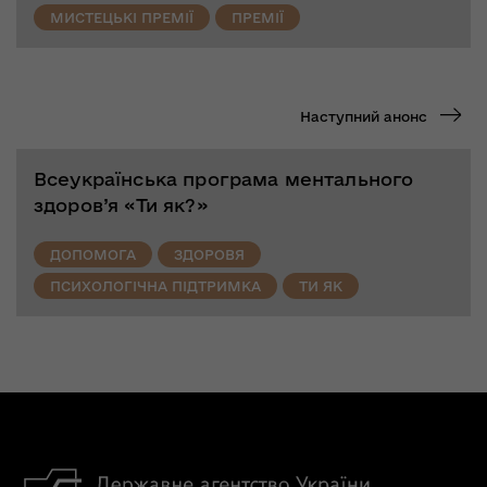
МИСТЕЦЬКІ ПРЕМІЇ
ПРЕМІЇ
Наступний анонс
Всеукраїнська програма ментального
здоров’я «Ти як?»
ДОПОМОГА
ЗДОРОВЯ
ПСИХОЛОГІЧНА ПІДТРИМКА
ТИ ЯК