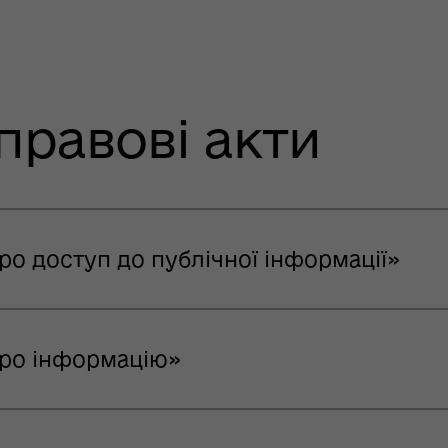
равові акти
ро доступ до публічної інформації»
Про інформацію»