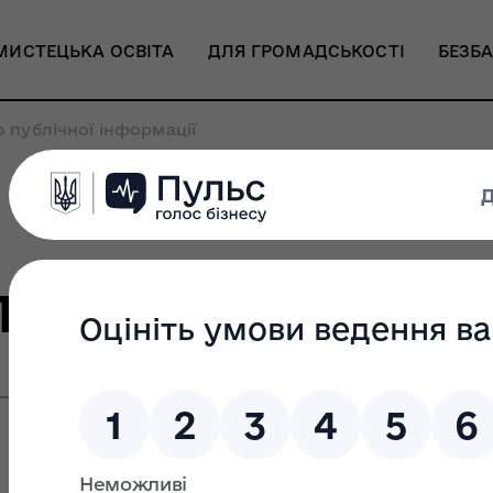
МИСТЕЦЬКА ОСВІТА
ДЛЯ ГРОМАДСЬКОСТІ
БЕЗБА
 публічної інформації
публічної інфо