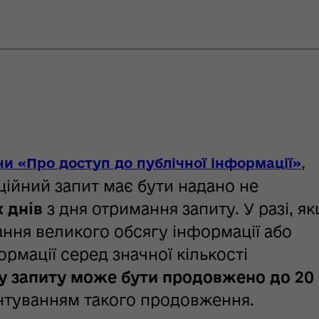
,
ни «Про доступ до публічної інформації»
ційний запит має бути надано не
 днів
з дня отримання запиту. У разі, я
ання великого обсягу інформації або
рмації серед значної кількості
у запиту може бути продовжено до 20
нтуванням такого продовження.