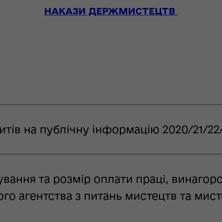
НАКАЗИ ДЕРЖМИСТЕЦТВ
тів на публічну інформацію 2020/21/22/
ання та розмір оплати праці, винагоро
о агентства з питань мистецтв та мисте