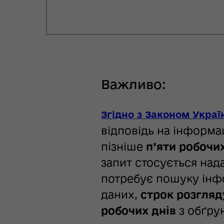
Важливо:
Згідно з Законом Украї
відповідь на інформа
пізніше
п’яти робочих
запит стосується над
потребує пошуку інфо
даних,
строк розгляд
робочих днів
з обґру