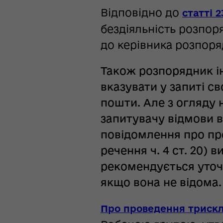
Відповідно до
статті 2
бездіяльність розпор
до керівника розпоря
Також розпорядник ін
вказувати у запиті с
пошти. Але з огляду 
запитувачу відмови в 
повідомлення про пр
речення ч. 4 ст. 20) 
рекомендується уточ
якщо вона не відома
Про проведення трискл