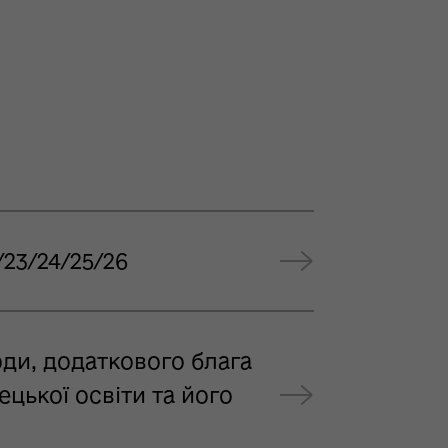
23/24/25/26
ди, додаткового блага
цької освіти та його