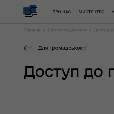
ПРО НАС
МИСТЕЦТВО
Головна
>
Для громадськості
>
Доступ до
Для громадськості
Доступ до 