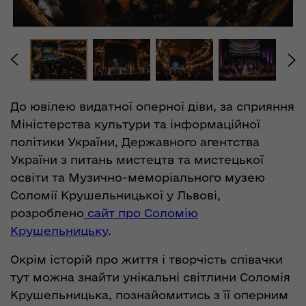
До ювілею видатної оперної діви, за сприяння
Міністерства культури та інформаційної
політики України, Державного агентства
України з питань мистецтв та мистецької
освіти та Музично-меморіального музею
Соломії Крушельницької у Львові,
розроблено
сайт про Соломію
Крушельницьку
.
Окрім історій про життя і творчість співачки
тут можна знайти унікальні світлини Соломія
Крушельницька, познайомитись з її оперним