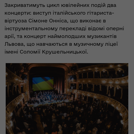
Закриватимуть цикл ювілейних подій два
концерти: виступ італійського гітариста-
віртуоза Сімоне Онніса, що виконає в
інструментальному перекладі відомі оперні
арії, та концерт наймолодших музикантів
Львова, що навчаються в музичному ліцеї
імені Соломії Крушельницької.