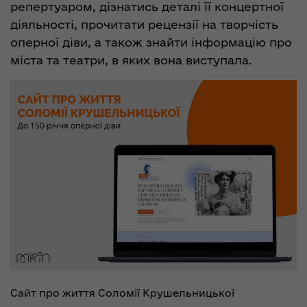
репертуаром, дізнатись деталі її концертної
діяльності, прочитати рецензії на творчість
оперної діви, а також знайти інформацію про
міста та театри, в яких вона виступала.
Сайт про життя Соломії Крушельницької