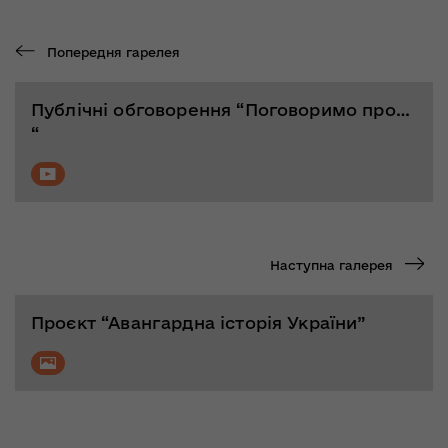
Попередня гарелея
Публічні обговорення “Поговоримо про…
“
Наступна галерея
Проєкт “Авангардна історія України”