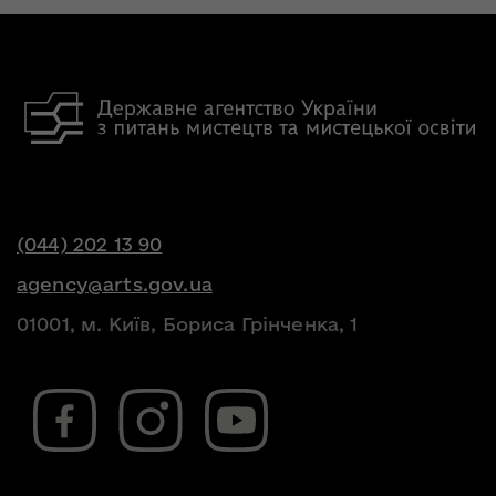
(044) 202 13 90
agency@arts.gov.ua
01001, м. Київ, Бориса Грінченка, 1