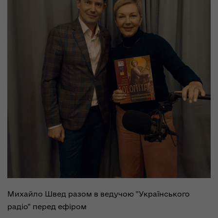
Михайло Швед разом в ведучою "Українського
радіо" перед ефіром