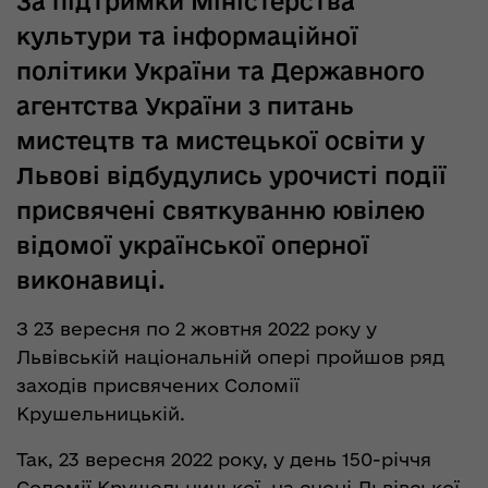
За підтримки Міністерства
культури та інформаційної
політики України та Державного
агентства України з питань
мистецтв та мистецької освіти у
Львові відбудулись урочисті події
присвячені святкуванню ювілею
відомої української оперної
виконавиці.
З 23 вересня по 2 жовтня 2022 року у
Львівській національній опері пройшов ряд
заходів присвячених Соломії
Крушельницькій.
Так, 23 вересня 2022 року, у день 150-річчя
Соломії Крушельницької, на сцені Львівської