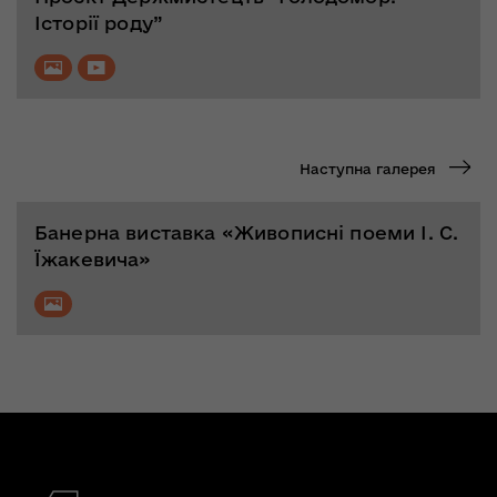
Історії роду”
Наступна галерея
Банерна виставка «Живописні поеми І. С.
Їжакевича»