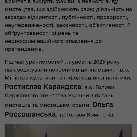
Комітетів входять фахівці з певного виду
мистецтва, що здійснюють свою діяльність на
засадах відкритості, публічності, прозорості,
неупередженості, законності, об’єктивності й
обґрунтованості рішень та
недискримінаційного ставлення до
претендентів.
Під час урочистостей лауреатів 2023 року
нагороджували почесними дипломами: т.в.о.
Міністра культури та інформаційної політики,
Ростислав Карандєєв
, в.о. Голови
Державного агентства України з питань
Ольга
мистецтв та мистецької освіти,
Россошанська
, та Голови Комітетів.