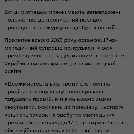
Всі ці мистецькі премії мають затверджені
положення, де прописаний порядок
проведення конкурсу на здобуття премії.
Протягом всього 2023 року організаційно-
методичний супровід присудження всіх
премії здійснювався Державним агентством
України з питань мистецтв та мистецької
освіти.
«Держмистецтв вже третій рік поспіль
приділяє значну увагу популяризації
галузевих премій. Ми вже маємо значні
результати, оскільки, до прикладу, цьогоріч
кількість заявок на здобуття мистецьких
премій збільшилась до 170, що втричі більше,
ніж надійшло до нас у 2020 році. Також