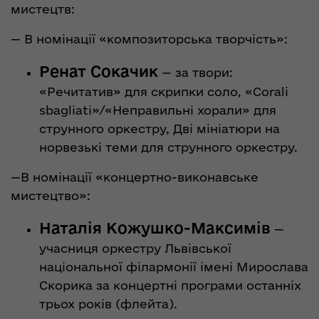
мистецтв:
— В номінації «композиторська творчість»:
Ренат Сокачик
— за твори:
«Речитатив» для скрипки соло, «Corali
sbagliati»/«Неправильні хорали» для
струнного оркестру, Дві мініатюри на
норвезькі теми для струнного оркестру.
—В номінації «концертно-виконавське
мистецтво»:
Наталія Кожушко-Максимів
—
учасниця оркестру Львівської
національної філармонії імені Мирослава
Скорика за концертні програми останніх
трьох років (флейта).