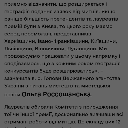
приємно відзначити, що розширяється і
географія подання заявок від митців. Якщо
раніше більшість претендентів та лауреатів
премій були з Києва, то цього року маємо
серед переможців представників
Харківщини, Івано-Франківщини, Київщини,
Львівщини, Вінниччини, Луганщини. Ми
продовжуємо працювати у цьому напрямку і
сподіваємось, що з кожним роком географія
конкурсантів буде розширюватись», –
зазначила в. о. Голови Державного агентства
України з питань мистецтв та мистецької
Ольга Россошанська
освіти
.
Лауреатів обирали Комітети з присудження
тої чи іншої премії, досконально вивчивши всі
отримані роботи від митців. До складу цих 12