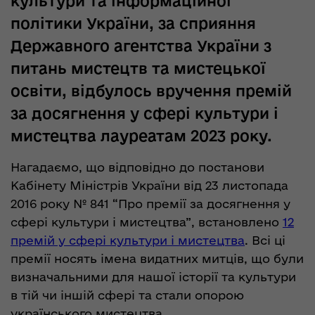
культури та інформаційної
політики України, за сприяння
Державного агентства України з
питань мистецтв та мистецької
освіти, відбулось вручення премій
за досягнення у сфері культури і
мистецтва лауреатам 2023 року.
Нагадаємо, що відповідно до постанови
Кабінету Міністрів України від 23 листопада
2016 року № 841 “Про премії за досягнення у
сфері культури і мистецтва”, встановлено
12
премій у сфері культури і мистецтва
. Всі ці
премії носять імена видатних митців, що були
визначальними для нашої історії та культури
в тій чи іншій сфері та стали опорою
українського мистецтва.