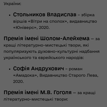
України:
Стольников Владислав
– збірка
віршів «Вітри на сполох», видавництво
«Юніверс», 2020.
Премія імені Шолом-Алейхема
— за
кращі літературно-мистецькі твори, які
популяризують духовно-культурні надбання
українського та єврейського народів:
Софія Андрухович
– роман
«Амадока», Видавництво Старого Лева,
2020.
Премія імені М.В. Гоголя
— за кращі
літературно-мистецькі твори: