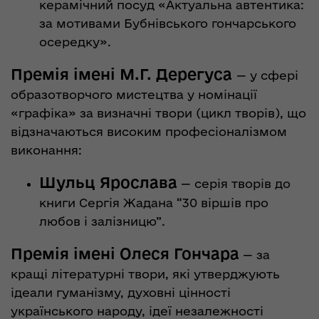
керамічний посуд «Актуальна автентика:
за мотивами Бубнівського гончарського
осередку».
Премія імені М.Г. Дерегуса
— у сфері
образотворчого мистецтва у номінації
«графіка» за визначні твори (цикл творів), що
відзначаються високим професіоналізмом
виконання:
Шульц Ярослава
— серія творів до
книги Сергія Жадана “30 віршів про
любов і залізницю”.
Премія імені Олеся Гончара
— за
кращі літературні твори, які утверджують
ідеали гуманізму, духовні цінності
українського народу, ідеї незалежності