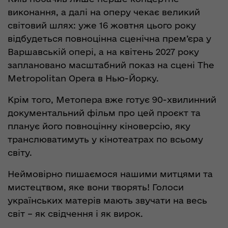
виконання, а далі на оперу чекає великий
світовий шлях: уже 16 жовтня цього року
відбудеться повноцінна сценічна прем’єра у
Варшавській опері, а на квітень 2027 року
заплановано масштабний показ на сцені The
Metropolitan Opera в Нью-Йорку.
Крім того, Метопера вже готує 90-хвилинний
документальний фільм про цей проєкт та
планує його повноцінну кіноверсію, яку
транслюватимуть у кінотеатрах по всьому
світу.
Неймовірно пишаємося нашими митцями та
мистецтвом, яке вони творять! Голоси
українських матерів мають звучати на весь
світ – як свідчення і як вирок.