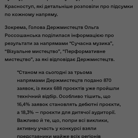
Красноступ, які детальніше розповіли про підсумки
по кожному напряму.
Зокрема, Голова Держмистецтв Ольга
Россошанська поділилася інформацією про
результати за напрямами “Сучасна музика”,
“Візуальне мистецтво”, “Перформативне
мистецтво”, за які відповідає Держмистецтв.
“Станом на сьогодні за трьома
напрямами Держмистецтв подано 870
заявок, із яких 688 проєктів уже пройшли
технічний відбір. Особливо тішить, що
16,4% заявок становлять дебютні проєкти,
а 18,3% — проєкти для дитячої аудиторії.
Важливо й те, що, попри всі виклики,
активну участь у конкурсі взяли
представники майже всіх регіонів