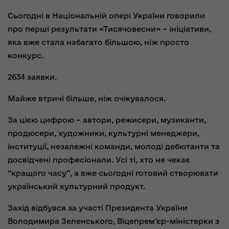
Сьогодні в Національній опері України говорили
про перші результати «Тисячовесни» – ініціативи,
яка вже стала набагато більшою, ніж просто
конкурс.
2634 заявки.
Майже втричі більше, ніж очікувалося.
За цією цифрою – автори, режисери, музиканти,
продюсери, художники, культурні менеджери,
інституції, незалежні команди, молоді дебютанти та
досвідчені професіонали. Усі ті, хто не чекає
“кращого часу”, а вже сьогодні готовий створювати
український культурний продукт.
Захід відбувся за участі Президента України
Володимира Зеленського, Віцепрем’єр-міністерки з