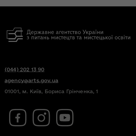
(044) 202 13 90
agency@arts.gov.ua
01001, м. Київ, Бориса Грінченка, 1