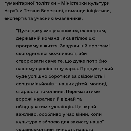
гуманітарної політики – Міністерки культури
України Тетяни Бережної, команди ініціативи,
експертів та учасників-заявників.
“Дуже дякуємо учасникам, експертам,
державній команді, яка втілює цю
програму в життя. Завдяки цій програмі
сьогодні є всі можливості, аби
створювати саме те, що дуже потрібно
нашому суспільству зараз. Продукт, який
буде успішно боротися за свідомість і
серця мільйонів – наших дітей, молоді,
старшого покоління. Перемагатиме
ворожі наративи й відчай та
об’єднуватиме українців. Це вкрай
важливо, особливо у час війни, коли
культура є зброєю для захисту нашої
української ідентичності, нашого