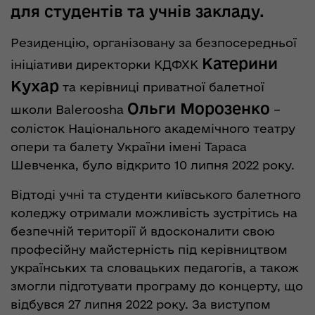
для студентів та учнів закладу.
Резиденцію, організовану за безпосередньої
Катерини
ініціативи директорки КДФХК
Кухар
та керівниці приватної балетної
Ольги Морозенко
школи Baleroosha
–
солісток Національного академічного театру
опери та балету України імені Тараса
Шевченка, було відкрито 10 липня 2022 року.
Відтоді учні та студенти київського балетного
коледжу отримали можливість зустрітись на
безпечній території й вдосконалити свою
професійну майстерність під керівництвом
українських та словацьких педагогів, а також
змогли підготувати програму до концерту, що
відбувся 27 липня 2022 року. За виступом