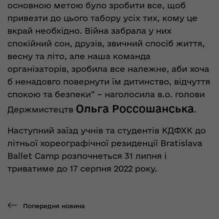
основною метою було зробити все, щоб
привезти до цього табору усіх тих, кому це
вкрай необхідно. Війна забрала у них
спокійний сон, друзів, звичний спосіб життя,
весну та літо, але наша команда
організаторів, зробила все належне, аби хоча
б ненадовго повернути їм дитинство, відчуття
спокою та безпеки” – наголосила в.о. голови
Ольга Россошанська
Держмистецтв
.
Наступний заїзд учнів та студентів КДФХК до
літньої хореографічної резиденції Bratislava
Ballet Camp розпочнеться 31 липня і
триватиме до 17 серпня 2022 року.
Попередня новина