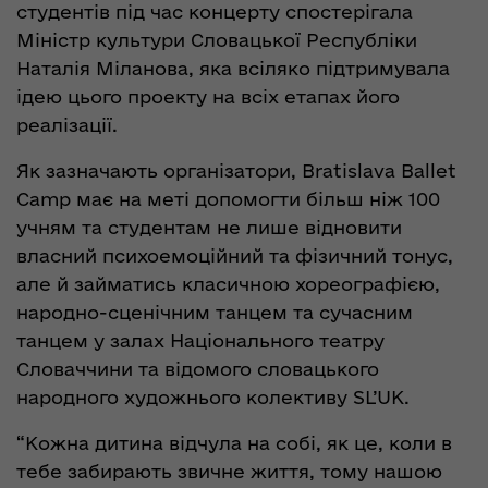
студентів під час концерту спостерігала
Міністр культури Словацької Республіки
Наталія Міланова, яка всіляко підтримувала
ідею цього проекту на всіх етапах його
реалізації.
Як зазначають організатори, Bratislava Ballet
Camp має на меті допомогти більш ніж 100
учням та студентам не лише відновити
власний психоемоційний та фізичний тонус,
але й займатись класичною хореографією,
народно-сценічним танцем та сучасним
танцем у залах Національного театру
Словаччини та відомого словацького
народного художнього колективу SL’UK.
“Кожна дитина відчула на собі, як це, коли в
тебе забирають звичне життя, тому нашою