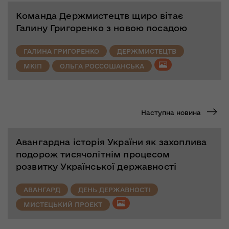
Команда Держмистецтв щиро вітає
Галину Григоренко з новою посадою
ГАЛИНА ГРИГОРЕНКО
ДЕРЖМИСТЕЦТВ
МКІП
ОЛЬГА РОССОШАНСЬКА
Наступна новина
Авангардна історія України як захоплива
подорож тисячолітнім процесом
розвитку Української державності
АВАНГАРД
ДЕНЬ ДЕРЖАВНОСТІ
МИСТЕЦЬКИЙ ПРОЕКТ