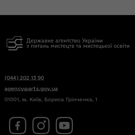
(044) 202 13 90
agency@arts.gov.ua
01001, м. Київ, Бориса Грінченка, 1