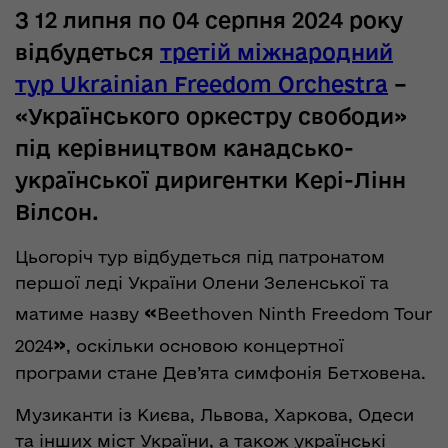
З 12 липня по 04 серпня 2024 року
відбудеться
третій міжнародний
тур Ukrainian Freedom Orchestra
–
«Українського оркестру свободи»
під керівництвом канадсько-
української диригентки Кері-Лінн
Вілсон.
Цьогоріч тур відбудеться під патронатом
першої леді України Олени Зеленської та
«
матиме назву
Beethoven Ninth Freedom Tour
»
2024
, оскільки основою концертної
програми стане Дев’ята симфонія Бетховена.
Музиканти із Києва, Львова, Харкова, Одеси
та інших міст України, а також українські