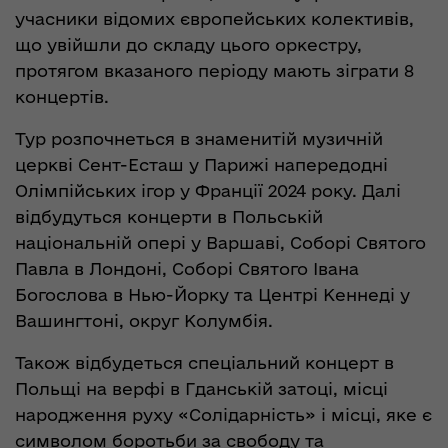
учасники відомих європейських колективів,
що увійшли до складу цього оркестру,
протягом вказаного періоду мають зіграти 8
концертів.
Тур розпочнеться в знаменитій музичній
церкві Сент-Есташ у Парижі напередодні
Олімпійських ігор у Франції 2024 року. Далі
відбудуться концерти в Польській
національній опері у Варшаві, Соборі Святого
Павла в Лондоні, Соборі Святого Івана
Богослова в Нью-Йорку та Центрі Кеннеді у
Вашингтоні, округ Колумбія.
Також відбудеться спеціальний концерт в
Польщі на верфі в Гданській затоці, місці
народження руху «Солідарність» і місці, яке є
символом боротьби за свободу та