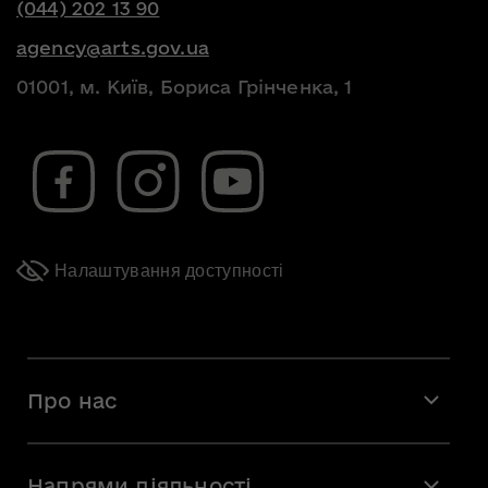
(044) 202 13 90
agency@arts.gov.ua
01001, м. Київ, Бориса Грінченка, 1
Налаштування доступності
Про нас
Місія і візія
Напрями діяльності