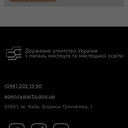
(044) 202 13 90
agency@arts.gov.ua
01001, м. Київ, Бориса Грінченка, 1