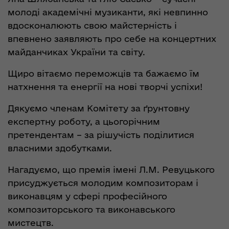
молоді академічні музиканти, які невпинно
вдосконалюють свою майстерність і
впевнено заявляють про себе на концертних
майданчиках України та світу.
Щиро вітаємо переможців та бажаємо їм
натхнення та енергії на нові творчі успіхи!
Дякуємо членам Комітету за ґрунтовну
експертну роботу, а цьогорічним
претендентам – за рішучість поділитися
власними здобутками.
Нагадуємо, що премія імені Л.М. Ревуцького
присуджується молодим композиторам і
виконавцям у сфері професійного
композиторського та виконавського
мистецтв.