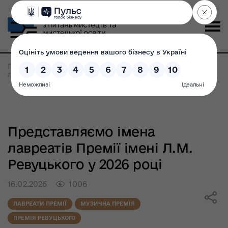
Головна
>
Всі новини
>
Представляємо імена
лавреатів Премії імені Л.М. Ревуцького у 2026 році
Представляємо імена
лавреатів Премії імені Л.М.
Ревуцького у 2026 році
16.02.2026
1006
ЛАВРЕАТИ ПРЕМІЇ
МУЗИЧНА ПРЕМІЯ
ПРЕМІЯ РЕВУЦЬКОГО