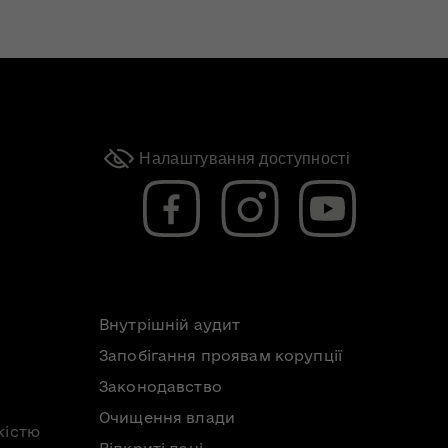
Налаштування доступності
Внутрішній аудит
Запобігання проявам корупції
Законодавство
Очищення влади
кістю