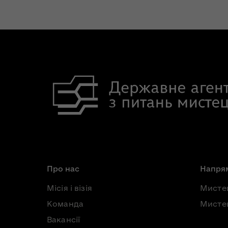
Про нас
Напрям
Місія і візія
Мисте
Команда
Мистец
Вакансії