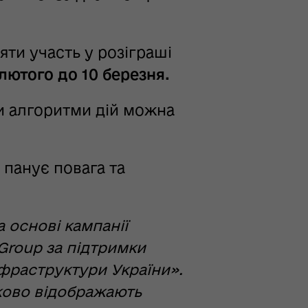
ти участь у розіграші
лютого до 10 березня.
и алгоритми дій можна
 панує повага та
 основі кампанії
 Group за підтримки
фраструктури України».
зково відображають