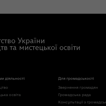
и діяльності
Для громадськості
цтво
Звернення громадян
ька освіта
Громадська рада
Консультації з громадсь