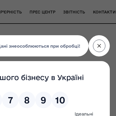
Р’ЄРНІСТЬ
ПРЕС ЦЕНТР
ЗВІТНІСТЬ
КОНТАКТИ
y