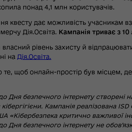
хопила понад 4,1 млн користувачів.
я квесту дає можливість учасникам взя
мерчу Дія.Освіта.
Кампанія триває з 10 
 власний рівень захисту й відпрацюват
ні на
Дія.Освіта.
 те, щоб онлайн-простір був місцем, де
до Дня безпечного інтернету створені на
з кібергігієни. Кампанія реалізована ISD
А «Кібербезпека критично важливої ін
до Дня безпечного інтернету не обов’я