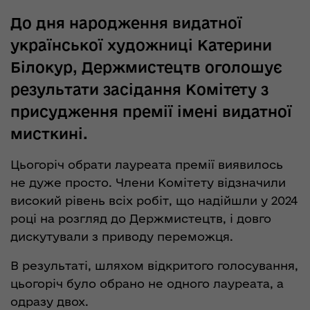
До дня народження видатної
української художниці Катерини
Білокур, Держмистецтв оголошує
результати засідання Комітету з
присудження премії імені видатної
мисткині.
Цьогоріч обрати лауреата премії виявилось
не дуже просто. Члени Комітету відзначили
високий рівень всіх робіт, що надійшли у 2024
році на розгляд до Держмистецтв, і довго
дискутували з приводу переможця.
В результаті, шляхом відкритого голосування,
цьогоріч було обрано не одного лауреата, а
одразу двох.