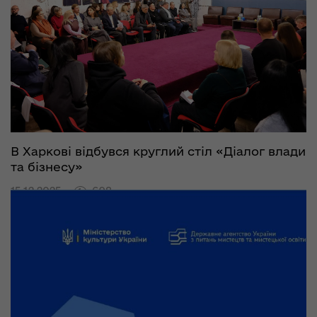
В Харкові відбувся круглий стіл «Діалог влади
та бізнесу»
15.12.2025
698