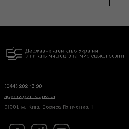
(044) 202 13 90
agency@arts.gov.ua
01001, м. Київ, Бориса Грінченка, 1