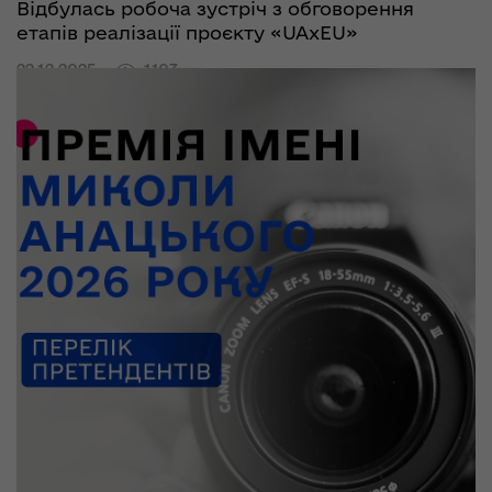
Відбулась робоча зустріч з обговорення
етапів реалізації проєкту «UAxEU»
22.12.2025
1103