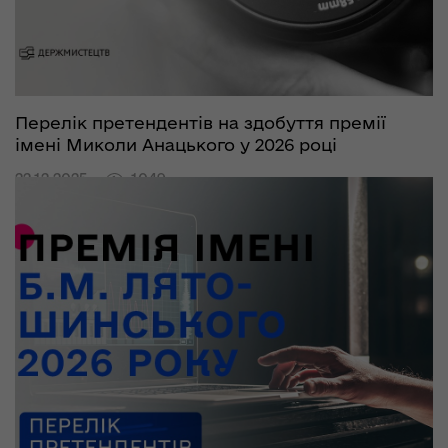
Перелік претендентів на здобуття премії
імені Миколи Анацького у 2026 році
22.12.2025
1049