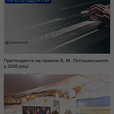
Претенденти на премію Б. М. Лятошинського
у 2026 році
17.12.2025
901