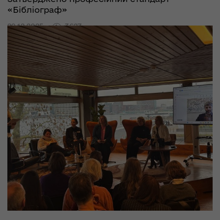
«Бібліограф»
29.12.2025
3627