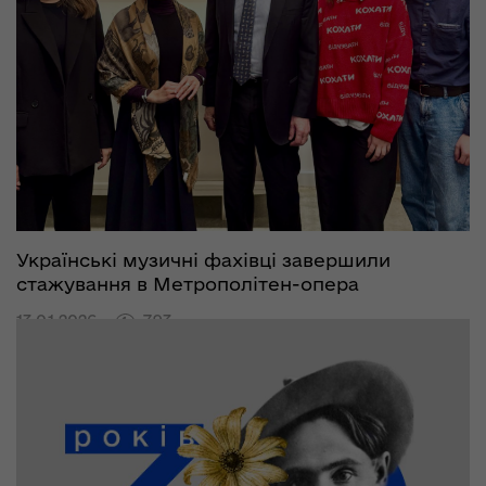
Українські музичні фахівці завершили
стажування в Метрополітен-опера
13.01.2026
793