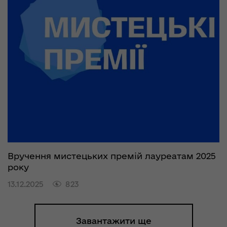
Вручення мистецьких премій лауреатам 2025
року
13.12.2025
823
Завантажити ще